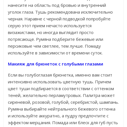
нанесите на область под бровью и внутренний
уголок глаза. Тушь рекомендована исключительно
черная. Наравне с черной подводкой попробуйте
серую этот прием нечасто используется
визажистами, но иногда выглядит просто
потрясающе. Румяна подберите бежевые или
персиковые чем светлее, тем лучше. Помаду
используйте в зависимости от времени суток.
Макияж для брюнеток с голубыми глазами
Если вы голубоглазая брюнетка, именно вам стоит
интенсивно использовать цветную тушь. Причем
цвет туши подбирается в соответствии с оттенком
теней, желательно перламутровых. Палитра может
сиреневой, розовой, голубой, серебристой, шампань.
Румяна выбирайте нейтрального бежевого оттенка
и используйте аккуратно, а пудру предпочтите с
эффектом мерцания. Помада или блеск для губ пусть