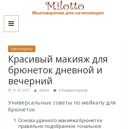
Skip
to
Милотто
content
Автосекреты
Красивый макияж для
брюнеток дневной и
вечерний
31.07.2017
admin
0 Комментариев
Универсальные советы по мейкапу для
брюнеток
Основа удачного макияжа брюнетки
правильно подобранное тональное