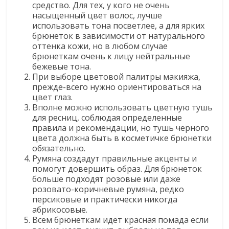
средство. Для тех, у кого не очень
насыщенный цвет волос, лучше
использовать тона посветлее, а для ярких
брюнеток в зависимости от натурального
оттенка кожи, но в любом случае
брюнеткам очень к лицу нейтральные
бежевые тона.
При выборе цветовой палитры макияжа,
прежде-всего нужно ориентироваться на
цвет глаз.
Вполне можно использовать цветную тушь
для ресниц, соблюдая определенные
правила и рекомендации, но тушь черного
цвета должна быть в косметичке брюнетки
обязательно.
Румяна создадут правильные акценты и
помогут довершить образ. Для брюнеток
больше подходят розовые или даже
розовато-коричневые румяна, редко
персиковые и практически никогда
абрикосовые.
Всем брюнеткам идет красная помада если