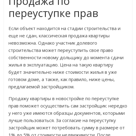
Продажа по
переуступке прав
Если объект находится на стадии строительства и
еще не сдан, классическая продажа квартиры
невозможна. Однако участник долевого
строительства может переуступить свое право
собственности новому дольщику до момента сдачи
жилья в эксплуатацию. Цена на такую квартиру
будет значительно ниже стоимости жилья в уже
готовом доме, а также, как правило, ниже цены,
предлагаемой застройщиком.
Продажу квартиры в новостройке по переуступке
прав поможет осуществить сам застройщик: нередко
у него уже имеются образцы документов, которыми
лучше пользоваться. За согласие на переуступку
застройщик может потребовать сумму в размере от
1% до 5% от стоимости недвижимости. После