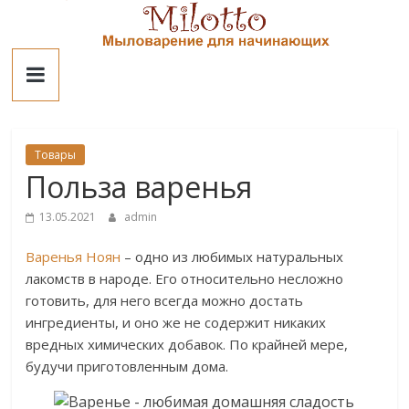
Skip
to
Милотто
content
Товары
Польза варенья
13.05.2021
admin
Варенья Ноян
– одно из любимых натуральных
лакомств в народе. Его относительно несложно
готовить, для него всегда можно достать
ингредиенты, и оно же не содержит никаких
вредных химических добавок. По крайней мере,
будучи приготовленным дома.