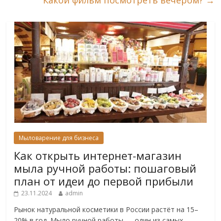
Какой фильм посмотреть вечером?
→
Мыловарение для бизнеса
Как открыть интернет-магазин
мыла ручной работы: пошаговый
план от идеи до первой прибыли
23.11.2024
admin
Рынок натуральной косметики в России растёт на 15–
20% в год. Мыло ручной работы — один из самых