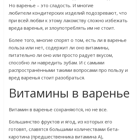
Но варенье – это сладость. И многие
любители кондитерских изделий подозревают, что
при всей любви к этому лакомству сложно избежать
вреда варенья, и злоупотреблять им не стоит.
Более того, многие спорят о том, есть ли в варенье
польза или нет, содержит ли оно витамины,
питательно ли оно или просто радует вкусом,
способно ли навредить зубам. И с самыми
распространёнными такими вопросами про пользу и
вред варенья стоит разобраться.
Витамины в варенье
Витамин в варенье сохраняются, но не все.
Большинство фруктов и ягод, из которых его
готовят, славятся большими количествами бета-
каротина (предшественника витамина А),