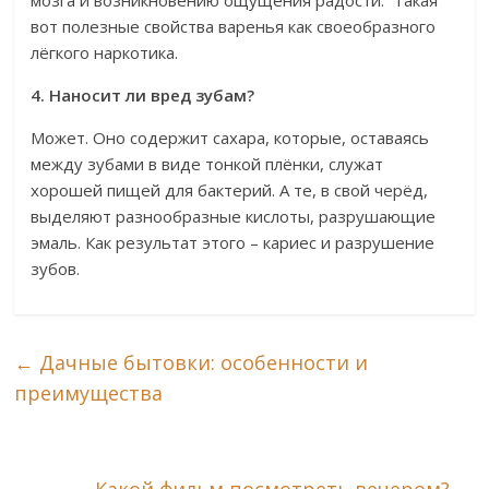
мозга и возникновению ощущения радости. Такая
вот полезные свойства варенья как своеобразного
лёгкого наркотика.
4. Наносит ли вред зубам?
Может. Оно содержит сахара, которые, оставаясь
между зубами в виде тонкой плёнки, служат
хорошей пищей для бактерий. А те, в свой черёд,
выделяют разнообразные кислоты, разрушающие
эмаль. Как результат этого – кариес и разрушение
зубов.
←
Дачные бытовки: особенности и
преимущества