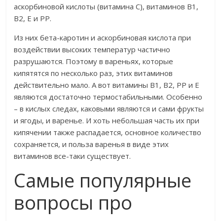
аскорбиновой кислоты (витамина С), витаминов В1,
В2, Е и РР.
Из них бета-каротин и аскорбиновая кислота при
воздействии высоких температур частично
разрушаются. Поэтому в вареньях, которые
кипятятся по несколько раз, этих витаминов
действительно мало. А вот витамины В1, В2, РР и Е
являются достаточно термостабильными. Особенно
– в кислых следах, каковыми являются и сами фрукты
и ягоды, и варенье. И хоть небольшая часть их при
кипячении также распадается, основное количество
сохраняется, и польза варенья в виде этих
витаминов все-таки существует.
Самые популярные
вопросы про