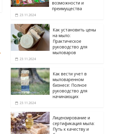
возможности и
преимущества
23.11.2024
Как установить цены
на мыло:
Практическое
руководство для
→
мыловаров
23.11.2024
Как вести учет в
мыловаренном
бизнесе: Полное
руководство для
начинающих
23.11.2024
Лицензирование и
сертификация мыла:
Путь к качеству и