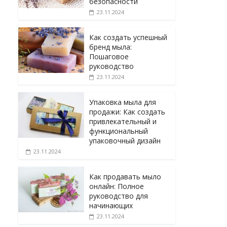
безопасности
23.11.2024
Как создать успешный
бренд мыла:
Пошаговое
руководство
23.11.2024
Упаковка мыла для
продажи: Как создать
привлекательный и
функциональный
упаковочный дизайн
23.11.2024
Как продавать мыло
онлайн: Полное
руководство для
начинающих
23.11.2024