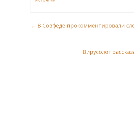
←
В Совфеде прокомментировали сло
Вирусолог рассказ