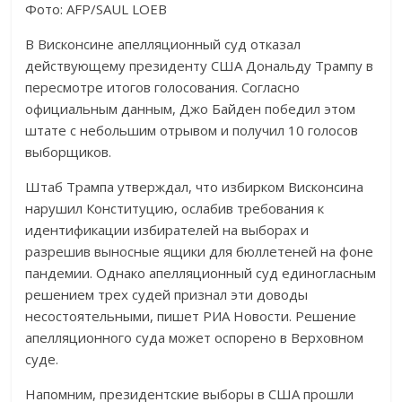
Фото: AFP/SAUL LOEB
В Висконсине апелляционный суд отказал
действующему президенту США Дональду Трампу в
пересмотре итогов голосования. Согласно
официальным данным, Джо Байден победил этом
штате с небольшим отрывом и получил 10 голосов
выборщиков.
Штаб Трампа утверждал, что избирком Висконсина
нарушил Конституцию, ослабив требования к
идентификации избирателей на выборах и
разрешив выносные ящики для бюллетеней на фоне
пандемии. Однако апелляционный суд единогласным
решением трех судей признал эти доводы
несостоятельными, пишет РИА Новости. Решение
апелляционного суда может оспорено в Верховном
суде.
Напомним, президентские выборы в США прошли