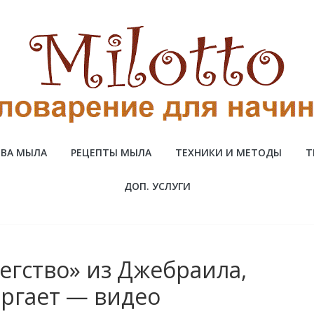
ВА МЫЛА
РЕЦЕПТЫ МЫЛА
ТЕХНИКИ И МЕТОДЫ
Т
ДОП. УСЛУГИ
егство» из Джебраила,
ргает — видео