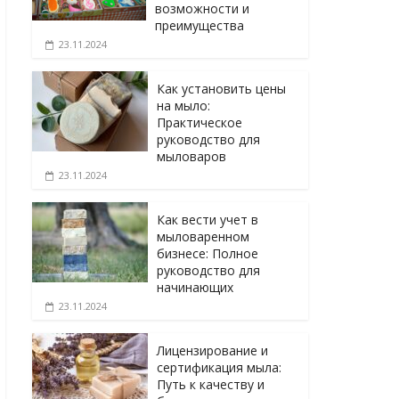
возможности и
преимущества
23.11.2024
Как установить цены
на мыло:
Практическое
руководство для
мыловаров
23.11.2024
Как вести учет в
мыловаренном
бизнесе: Полное
руководство для
начинающих
23.11.2024
Лицензирование и
сертификация мыла:
Путь к качеству и