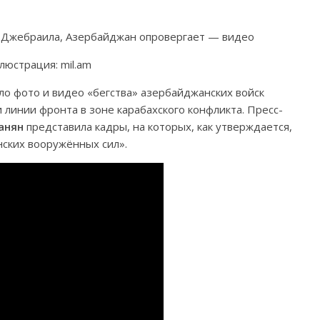
люстрация: mil.am
о фото и видео «бегства» азербайджанских войск
линии фронта в зоне карабахского конфликта. Пресс-
анян
представила кадры, на которых, как утверждается,
ских вооружённых сил».