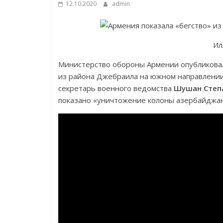
12.10.2020
admin
Ил
Министерство обороны Армении опубликовал
из района Джебраила на южном направлении 
секретарь военного ведомства
Шушан Степ
показано «уничтожение колоны азербайджан