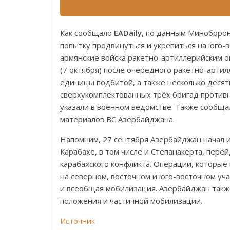
Как сообщало
EADaily
, по данным Миноборо
попытку продвинуться и укрепиться на юго-
армянские войска ракетно-артиллерийским о
(7 октября) после очередного ракетно-артил
единицы подбитой, а также несколько десят
сверхукомплектованных трёх бригад противн
указали в военном ведомстве. Также сообщ
материалов ВС Азербайджана.
Напомним, 27 сентября Азербайджан начал 
Карабахе, в том числе и Степанакерта, пере
карабахского конфликта. Операции, которые
на северном, восточном и юго-восточном уч
и всеобщая мобилизация. Азербайджан такж
положения и частичной мобилизации.
Источник