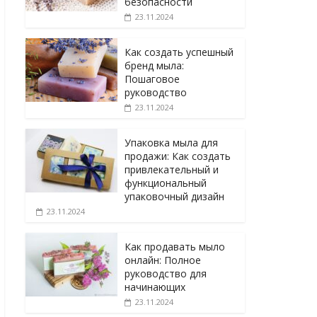
безопасности
23.11.2024
Как создать успешный
бренд мыла:
Пошаговое
руководство
23.11.2024
Упаковка мыла для
продажи: Как создать
привлекательный и
функциональный
упаковочный дизайн
23.11.2024
Как продавать мыло
онлайн: Полное
руководство для
начинающих
23.11.2024