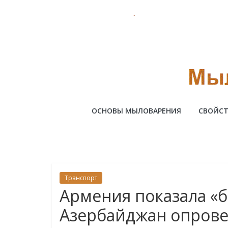
Skip
to
content
Милотто
ОСНОВЫ МЫЛОВАРЕНИЯ
СВОЙСТ
Транспорт
Армения показала «б
Азербайджан опрове