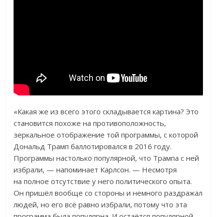
«Какая же из всего этого складывается картина? Это
становится похоже на противоположность,
зеркальное отображение той программы, с которой
Дональд Трамп баллотировался в 2016 году.
Программы настолько популярной, что Трампа с ней
избрали, — напоминает Карлсон. — Несмотря
на полное отсутствие у него политического опыта.
Он пришёл вообще со стороны и немного раздражал
людей, но его всё равно избрали, потому что эта
программа была популярна. И остаётся популярной.