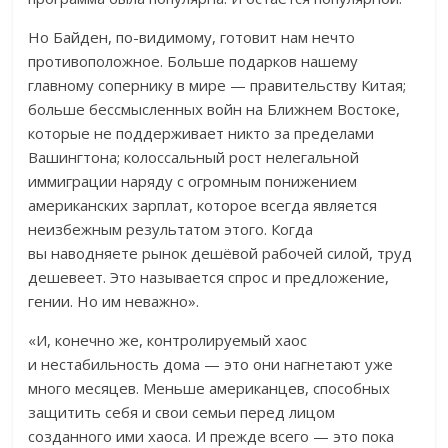
Но Байден, по-видимому, готовит нам нечто
противоположное. Больше подарков нашему
главному сопернику в мире — правительству Китая;
больше бессмысленных войн на Ближнем Востоке,
которые не поддерживает никто за пределами
Вашингтона; колоссальный рост нелегальной
иммиграции наряду с огромным понижением
американских зарплат, которое всегда является
неизбежным результатом этого. Когда
вы наводняете рынок дешёвой рабочей силой, труд
дешевеет. Это называется спрос и предложение,
гении. Но им неважно».
«И, конечно же, контролируемый хаос
и нестабильность дома — это они нагнетают уже
много месяцев. Меньше американцев, способных
защитить себя и свои семьи перед лицом
созданного ими хаоса. И прежде всего — это пока