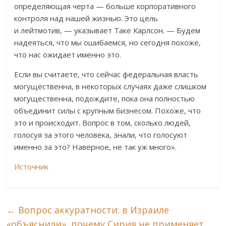
определяющая черта — больше корпоративного
контроля над нашей жизнью. Это цель
и лейтмотив, — указывает Таке Карлсон. — Будем
надеяться, что мы ошибаемся, но сегодня похоже,
что нас ожидает именно это.
Если вы считаете, что сейчас федеральная власть
могущественна, в некоторых случаях даже слишком
могущественна, подождите, пока она полностью
объединит силы с крупным бизнесом. Похоже, что
это и происходит. Вопрос в том, сколько людей,
голосуя за этого человека, знали, что голосуют
именно за это? Наверное, не так уж много».
Источник
←
Вопрос аккуратности: в Израиле
«объяснили», почему Сирия не применяет