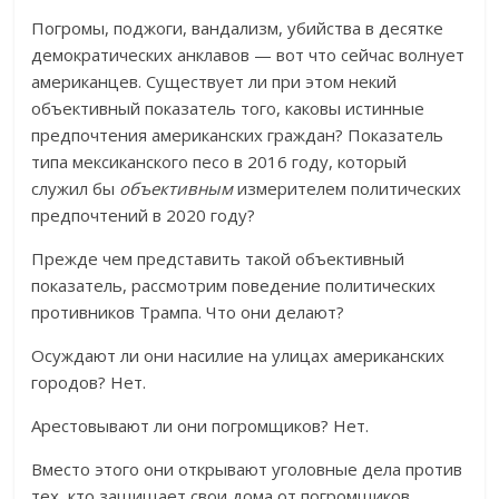
Погромы, поджоги, вандализм, убийства в десятке
демократических анклавов — вот что сейчас волнует
американцев. Существует ли при этом некий
объективный показатель того, каковы истинные
предпочтения американских граждан? Показатель
типа мексиканского песо в 2016 году, который
служил бы
объективным
измерителем политических
предпочтений в 2020 году?
Прежде чем представить такой объективный
показатель, рассмотрим поведение политических
противников Трампа. Что они делают?
Осуждают ли они насилие на улицах американских
городов? Нет.
Арестовывают ли они погромщиков? Нет.
Вместо этого они открывают уголовные дела против
тех, кто защищает свои дома от погромщиков