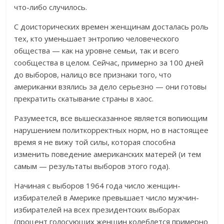
что-либо случилось.
С доисторических времен женщинам досталась роль
тех, кто уменьшает энтропию человеческого
общества — как на уровне семьи, так и всего
сообщества в целом. Сейчас, примерно за 100 дней
до выборов, налицо все признаки того, что
американки взялись за дело серьезно — они готовы
прекратить скатывание страны в хаос.
Разумеется, все вышесказанное является вопиющим
нарушением политкорректных норм, но в настоящее
время я не вижу той силы, которая способна
изменить поведение американских матерей (и тем
самым — результаты выборов этого года).
Начиная с выборов 1964 года число женщин-
избирателей в Америке превышает число мужчин-
избирателей на всех президентских выборах
(процент голосующих женщин колеблется примерно