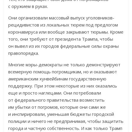
с оружием в руках.
Они организовали массовый выпуск уголовников-
рецидивистов из локальных тюрем под предлогом
коронавируса или вообще закрывают тюрьмы. Кроме
того, они требуют от президента Трампа, чтобы
он вывел из их городов федеральные силы охраны
правопорядка.
Многие мэры-демократы не только демонстрируют
всемерную помощь погромщикам, но и оказывают
американским хунвейбинам государственную
поддержку. При этом некоторые из них оказались
еще и просто наглецами. Они потребовали
от федерального правительства возместить
им убытки от погромов, которые они сами же
и инспирировали, уменьшая бюджеты городской
полиции и ничего не предпринимая, чтобы защитить
города и частную собственность. И как только Трамп