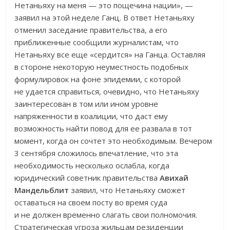
Нетаньяху на меня — это пощечина нации», —
заявил на этой неделе Ганц. В ответ Нетаньяху
отменил заседание правительства, а его
приближенные сообщили журналистам, что
Нетаньяху все еще «сердится» на Ганца. Оставляя
в стороне некоторую неуместность подобных
формулировок на фоне эпидемии, с которой
не удается справиться, очевидно, что Нетаньяху
заинтересован в том или ином уровне
напряженности в коалиции, что даст ему
возможность найти повод для ее развала в тот
момент, когда он сочтет это необходимым. Вечером
3 сентября сложилось впечатление, что эта
необходимость несколько ослабла, когда
юридический советник правительства
Авихай
Мандельблит
заявил, что Нетаньяху сможет
оставаться на своем посту во время суда
и не должен временно слагать свои полномочия.
Стратегическая угроза жильцам резиденции