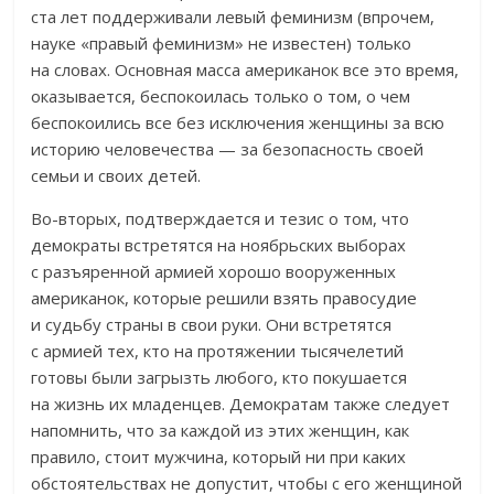
ста лет поддерживали левый феминизм (впрочем,
науке «правый феминизм» не известен) только
на словах. Основная масса американок все это время,
оказывается, беспокоилась только о том, о чем
беспокоились все без исключения женщины за всю
историю человечества — за безопасность своей
семьи и своих детей.
Во-вторых, подтверждается и тезис о том, что
демократы встретятся на ноябрьских выборах
с разъяренной армией хорошо вооруженных
американок, которые решили взять правосудие
и судьбу страны в свои руки. Они встретятся
с армией тех, кто на протяжении тысячелетий
готовы были загрызть любого, кто покушается
на жизнь их младенцев. Демократам также следует
напомнить, что за каждой из этих женщин, как
правило, стоит мужчина, который ни при каких
обстоятельствах не допустит, чтобы с его женщиной