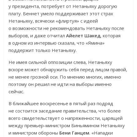
у президента, потребует от Нетаньяху дорогую
плату. Беннет умело поддерживает этот страх
Нетаньяху, всячески «флиртуя» с идеей
о возможности не рекомендовать Нетаньяху после
выборов, и даже отчитал
Айелет Шакед
, которая
в одном из интервью сказала, что «Ямина»
поддержит только Нетаньяху.
Не имея сильной оппозиции слева, Нетаньяху
вскоре может обнаружить себя перед лицом правой,
не менее грозной оси. По мнению многих, именно
поэтому он решил не идти на выборы именно
сейчас.
В ближайшее воскресенье в пятый раз подряд
не состоится заседание правительства, что более
всего свидетельствует о напряженности, царящей
между премьер-министром Биньямином Нетаньяху
и министром обороны
Бени Ганцем
. «Нападки