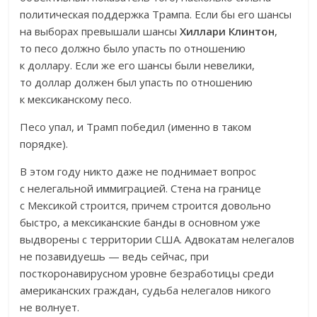
политическая поддержка Трампа. Если бы его шансы
на выборах превышали шансы
Хиллари Клинтон
,
то песо должно было упасть по отношению
к доллару. Если же его шансы были невелики,
то доллар должен был упасть по отношению
к мексиканскому песо.
Песо упал, и Трамп победил (именно в таком
порядке).
В этом году никто даже не поднимает вопрос
с нелегальной иммиграцией. Стена на границе
с Мексикой строится, причем строится довольно
быстро, а мексиканские банды в основном уже
выдворены с территории США. Адвокатам нелегалов
не позавидуешь — ведь сейчас, при
посткоронавирусном уровне безработицы среди
американских граждан, судьба нелегалов никого
не волнует.