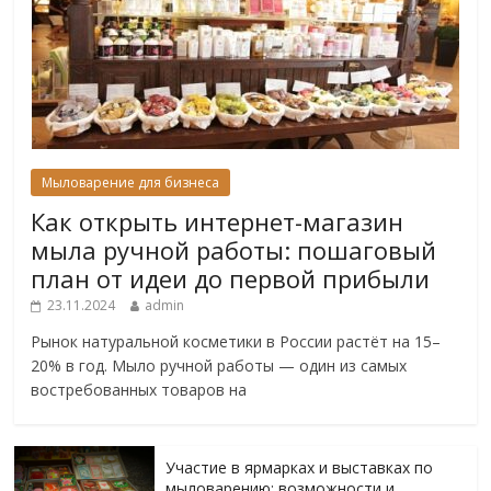
Мыловарение для бизнеса
Как открыть интернет-магазин
мыла ручной работы: пошаговый
план от идеи до первой прибыли
23.11.2024
admin
Рынок натуральной косметики в России растёт на 15–
20% в год. Мыло ручной работы — один из самых
востребованных товаров на
Участие в ярмарках и выставках по
мыловарению: возможности и