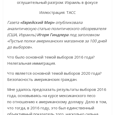
Иллюстрация: ТАСС
Газета
«Еврейский Мир»
опубликовала
аналитическую статью политического обозревателя
(США, Израиль)
Игоря Гиндлера
под заголовком
«
Пустые полки американских магазинов за 100 дней
до выборов
».
Что было основной темой выборов 2016 года?
Нелегальная иммиграция.
Что является основной темой выборов 2020 года?
Безопасность американских граждан.
Мне удалось предсказать результаты выборов 2016
года, основываясь на курсе мексиканского песо
по отношению к американскому доллару. Дело в том,
что тогда, в 2016 году, это был единственный
объективный показатель того, насколько сильна