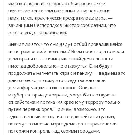
им отказал, во всех городах быстро исчезли
всяческие «автономные зоны» и низвержение
памятников практически прекратилось: мэры —
зачинщики беспорядков быстро сообразили, что
этот раунд они проиграли.
Значит ли это, что они дадут отбой провалившейся
антитрамповской политике? Всем понятно, что мэры-
демократы от антиамериканской деятельности
никогда добровольно не откажутся. Они будут
продолжать нагнетать страх и панику — ведь им это
дается легко, потому что средства массовой
дезинформации на их стороне. Они, как
и губернаторы-демократы, могут быть отлучены
от саботажа и потакания красному террору только
путем перевыборов. Причем, возможно, это
единственный выход из создавшейся ситуации,
потому что многие мэры-демократы практически
потеряли контроль над своими городами.