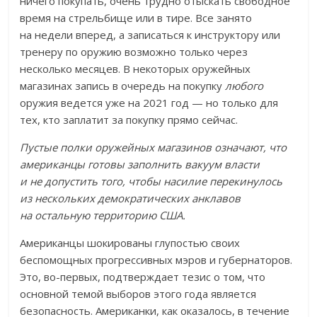
ничего покупать, очень трудно отыскать свободное
время на стрельбище или в тире. Все занято
на недели вперед, а записаться к инструктору или
тренеру по оружию возможно только через
несколько месяцев. В некоторых оружейных
магазинах запись в очередь на покупку
любого
оружия ведется уже на 2021 год — но только для
тех, кто заплатит за покупку прямо сейчас.
Пустые полки оружейных магазинов означают, что
американцы готовы заполнить вакуум власти
и не допустить того, чтобы насилие перекинулось
из нескольких демократических анклавов
на остальную территорию США.
Американцы шокированы глупостью своих
беспомощных прогрессивных мэров и губернаторов.
Это, во-первых, подтверждает тезис о том, что
основной темой выборов этого года является
безопасность. Американки, как оказалось, в течение