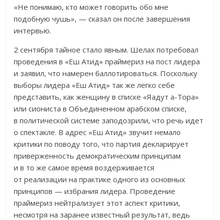
«Не понимаю, кто может говорить обо мне
подобную чушь», — сказал он после завершения
интервью.
2 сентября тайное стало явным. Шелах потребовал
проведения в «Еш Атид» праймериз на пост лидера
и заявил, что намерен баллотироваться. Поскольку
выборы лидера «Еш Атид» так же легко себе
представить, как женщину в списке «Яадут а-Тора»
или сиониста в Объединенном арабском списке,
в политической системе заподозрили, что речь идет
о спектакле. В адрес «Еш Атид» звучит немало
критики по поводу того, что партия декларирует
приверженность демократическим принципам
и в то же самое время воздерживается
от реализации на практике одного из основных
принципов — избрания лидера. Проведение
праймериз нейтрализует этот аспект критики,
несмотря на заранее известный результат, ведь