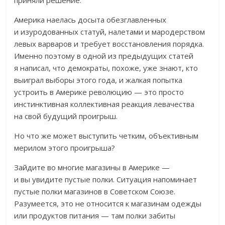
приняли решение.
Америка наелась досыта обезглавленных
и изуродованных статуй, налетами и мародерством
левых варваров и требует восстановления порядка.
Именно поэтому в одной из предыдущих статей
я написал, что демократы, похоже, уже знают, кто
выиграл выборы этого года, и жалкая попытка
устроить в Америке революцию — это просто
инстинктивная коллективная реакция левачества
на свой будущий проигрыш.
Но что же может выступить четким, объективным
мерилом этого проигрыша?
Зайдите во многие магазины в Америке —
и вы увидите пустые полки. Ситуация напоминает
пустые полки магазинов в Советском Союзе.
Разумеется, это не относится к магазинам одежды
или продуктов питания — там полки забиты