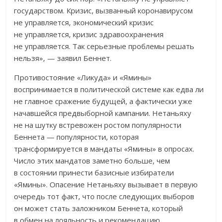
государством. Кризис, вызванный коронавирусом
не управляется, экономический кризис
не управляется, кризис здравоохранения
не управляется. Так серьезные проблемы решать
нельзя», — заявил Беннет.
Противостояние «Ликуда» и «Ямины»
воспринимается в политической системе как едва ли
не главное сражение будущей, а фактически уже
начавшейся предвыборной кампании. Нетаньяху
не на шутку встревожен ростом популярности
Беннета — популярности, которая
трансформируется в мандаты «Ямины» в опросах.
Число этих мандатов заметно больше, чем
в состоянии принести базисные избиратели
«Ямины». Опасение Нетаньяху вызывает в первую
очередь тот факт, что после следующих выборов
он может стать заложником Беннета, который
в обмен на лояльность и рекомендацию