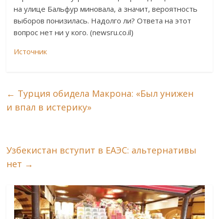
на улице Бальфур миновала, а значит, вероятность
выборов понизилась. Надолго ли? Ответа на этот
вопрос нет ни у кого. (newsru.co.il)
Источник
←
Турция обидела Макрона: «Был унижен
и впал в истерику»
Узбекистан вступит в ЕАЭС: альтернативы
нет
→