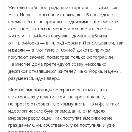
Жители особо пострадавших городов — таких, как
Нью-Йорк, — массово их покидают. В последнее
время агенты по продаже недвижимости отметили
странное, но тем не менее массовое явление —
жители Нью-Йорка покупают дома как вблизи
от Нью-Йорка — в Нью-Джерси и Пенсильвании, так
и вдали — в Монтане и Южной Дакоте, причем
покупают заочно, посмотрев только фотографии.
На многие дома претендуют сразу несколько
десятков отчаявшихся жителей Нью-Йорка, и цены,
разумеется, идут вверх.
Многие американцы прекрасно осознают, что
в их городах у власти стоят не просто левые,
не просто откровенные коммунисты, но и фанатики,
идеологические буйнопомешанные на идеях
мировой революции. Как поступят американские
граждане? Они, собственно, уже поступили и уже