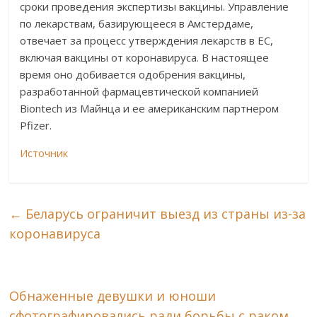
сроки проведения экспертизы вакцины. Управление
по лекарствам, базирующееся в Амстердаме,
отвечает за процесс утверждения лекарств в ЕС,
включая вакцины от коронавируса. В настоящее
время оно добивается одобрения вакцины,
разработанной фармацевтической компанией
Biontech из Майнца и ее американским партнером
Pfizer.
Источник
←
Беларусь ограничит выезд из страны из-за
коронавируса
Обнаженные девушки и юноши
сфотографировались ради борьбы с раком
→