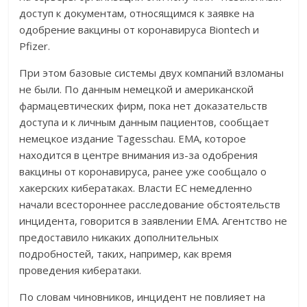
доступ к документам, относящимся к заявке на
одобрение вакцины от коронавируса Biontech и
Pfizer.
При этом базовые системы двух компаний взломаны
не были. По данным немецкой и американской
фармацевтических фирм, пока нет доказательств
доступа и к личным данным пациентов, сообщает
немецкое издание Tagesschau. EMA, которое
находится в центре внимания из-за одобрения
вакцины от коронавируса, ранее уже сообщало о
хакерских кибератаках. Власти ЕС немедленно
начали всестороннее расследование обстоятельств
инцидента, говорится в заявлении EMA. Агентство не
предоставило никаких дополнительных
подробностей, таких, например, как время
проведения кибератаки.
По словам чиновников, инцидент не повлияет на