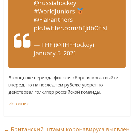
@russiahockey
#WorldJuniors
@FlaPanthers
pic.twitter.com/hFjdbOfIsi
— IIHF (@IIHFHockey)
January 5, 2021
В концовке периода финская сборная могла выйти
вперед, но на последнем рубеже уверенно
действовал голкипер российской команды.
Источник
←
Британский штамм коронавируса выявлен