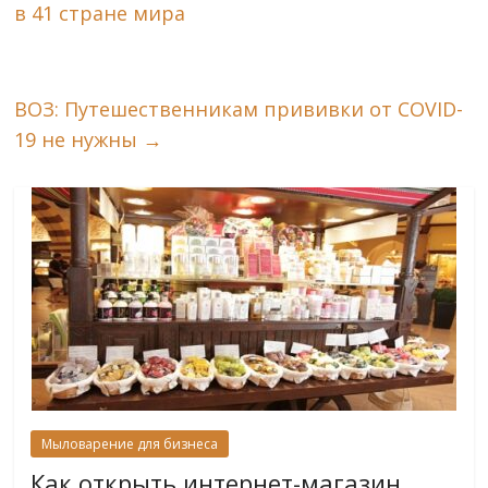
в 41 стране мира
ВОЗ: Путешественникам прививки от COVID-
19 не нужны
→
Мыловарение для бизнеса
Как открыть интернет-магазин