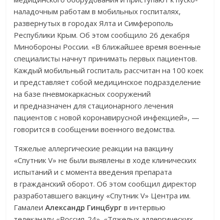
наладочным работам в мобильных госпиталях,
развернутых в городах Ялта и Симферополь
Республики Крым. Об этом сообщило 26 декабря
Минобороны России. «В ближайшее время военные
специалисты начнут принимать первых пациентов.
Каждый мобильный госпиталь рассчитан на 100 коек
и представляет собой медицинское подразделение
на базе пневмокаркасных сооружений
и предназначен для стационарного лечения
пациентов с новой коронавирусной инфекцией», —
говорится в сообщении военного ведомства.
Тяжелые аллергические реакции на вакцину
«Спутник V» не были выявлены в ходе клинических
испытаний и с момента введения препарата
в гражданский оборот. Об этом сообщил директор
разработавшего вакцину «Спутник V» Центра им.
Гамалеи
Александр Гинцбург
в интервью
телеканалу «Россия-24». «Тяжелых аллергических