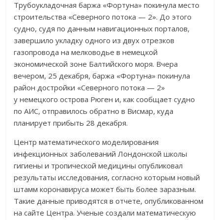
Трубоукладочная баржа «Фортуна» покинула место
строительства «Северного потока — 2». До этого
судно, судя по данным навигационных порталов,
завершило укладку одного из двух отрезков
газопровода на мелководье в немецкой
экономической зоне Балтийского моря. Вчера
вечером, 25 декабря, баржа «Фортуна» покинула
район достройки «Северного потока — 2»
у немецкого острова Рюген и, как сообщает судно
по АИС, отправилось обратно в Висмар, куда
планирует прибыть 28 декабря.
Центр математического моделирования
инфекционных заболеваний Лондонской школы
гигиены и тропической медицины опубликовал
результаты исследования, согласно которым новый
штамм коронавируса может быть более заразным.
Такие данные приводятся в отчете, опубликованном
на сайте Центра. Ученые создали математическую