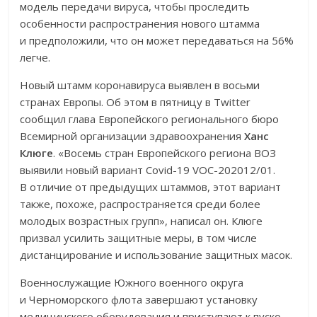
модель передачи вируса, чтобы проследить
особенности распространения нового штамма
и предположили, что он может передаваться на 56%
легче.
Новый штамм коронавируса выявлен в восьми
странах Европы. Об этом в пятницу в Twitter
сообщил глава Европейского регионального бюро
Всемирной организации здравоохранения
Ханс
Клюге
. «Восемь стран Европейского региона ВОЗ
выявили новый вариант Covid-19 VOC-202012/01.
В отличие от предыдущих штаммов, этот вариант
также, похоже, распространяется среди более
молодых возрастных групп», написал он. Клюге
призвал усилить защитные меры, в том числе
дистанцирование и использование защитных масок.
Военнослужащие Южного военного округа
и Черноморского флота завершают установку
медицинского оборудования и приступают к пуско-