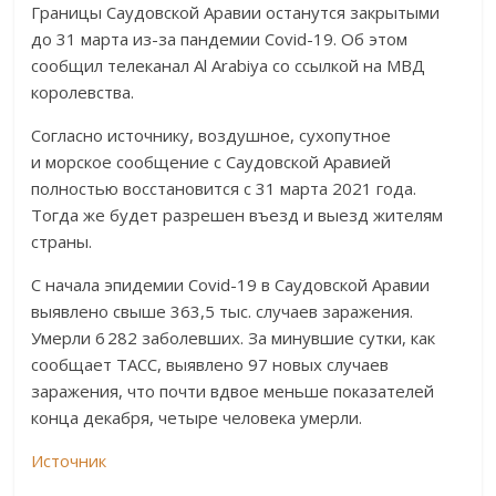
Границы Саудовской Аравии останутся закрытыми
до 31 марта из-за пандемии Covid-19. Об этом
сообщил телеканал Al Arabiya со ссылкой на МВД
королевства.
Согласно источнику, воздушное, сухопутное
и морское сообщение с Саудовской Аравией
полностью восстановится с 31 марта 2021 года.
Тогда же будет разрешен въезд и выезд жителям
страны.
С начала эпидемии Covid-19 в Саудовской Аравии
выявлено свыше 363,5 тыс. случаев заражения.
Умерли 6 282 заболевших. За минувшие сутки, как
сообщает ТАСС, выявлено 97 новых случаев
заражения, что почти вдвое меньше показателей
конца декабря, четыре человека умерли.
Источник