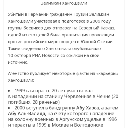
Зелимхан Хангошвили
Убитый в Германии гражданин Грузии Зелимхан
Хангошвили участвовал в подготовке в 2006 году
группы боевиков для отправки на Северный Кавказ,
одной из его целей была организация провокации
против российских миротворцев в Южной Осетии.
Такие сведения о Хангошвили опубликовало
10 октября РИА Новости со ссылкой на свой
источник.
Агентство публикует некоторые факты из «карьеры»
Хангошвили:
1999 в возрасте 20 лет участвовал
в нападении на станицу Червленная в Чечне (20
погибших, 28 раненых)
2000 вступил в бандгруппу
Абу Хавса
, а затем
Абу Аль-Валида,
на счету которого нападение
на колонну военных в Аргунском ущелье в 1996
и теракты в 1999 в Москве и Волгодонске