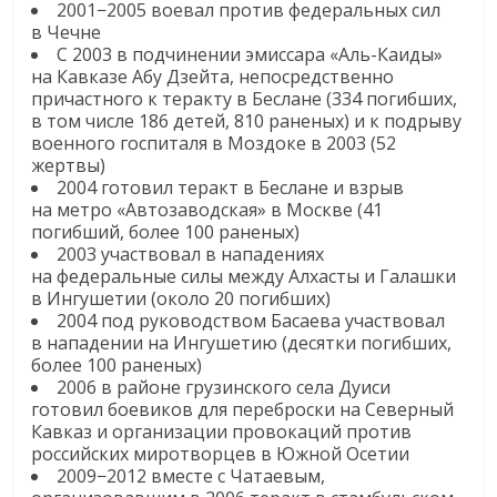
2001−2005 воевал против федеральных сил
в Чечне
С 2003 в подчинении эмиссара «Аль-Каиды»
на Кавказе Абу Дзейта, непосредственно
причастного к теракту в Беслане (334 погибших,
в том числе 186 детей, 810 раненых) и к подрыву
военного госпиталя в Моздоке в 2003 (52
жертвы)
2004 готовил теракт в Беслане и взрыв
на метро «Автозаводская» в Москве (41
погибший, более 100 раненых)
2003 участвовал в нападениях
на федеральные силы между Алхасты и Галашки
в Ингушетии (около 20 погибших)
2004 под руководством Басаева участвовал
в нападении на Ингушетию (десятки погибших,
более 100 раненых)
2006 в районе грузинского села Дуиси
готовил боевиков для переброски на Северный
Кавказ и организации провокаций против
российских миротворцев в Южной Осетии
2009−2012 вместе с Чатаевым,