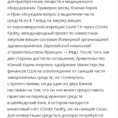
для приобретения лекарств и медицинского
оборудования. Примерно месяц Южная Корея
и Иран обсуждали вопрос о выделении части
средств из $ 7 млрд на закупку вакцин
от коронавирусной инфекции Covid-19 через COVAX
Facility, международный проект по совместным
закупкам вакцин (
основан Всемирной организацией
здравоохранения, Европейской комиссией
и правительством Франции
. —
Ред
.). После того, как
две стороны достигли соглашения, правительство
Южной Кореи получило одобрение Министерства
финансов США на освобождение от санкций части
замороженных средств, но столкнулось
с препятствиями, когда один из двух банков
настаивал на том, что он «не может предоставить
гарантии на перевод иранских средств
в швейцарский банк, в котором находится
инкассовый счёт COVAX Facility, из-за санкций США».
Для конвертации средств в доллары потребуется