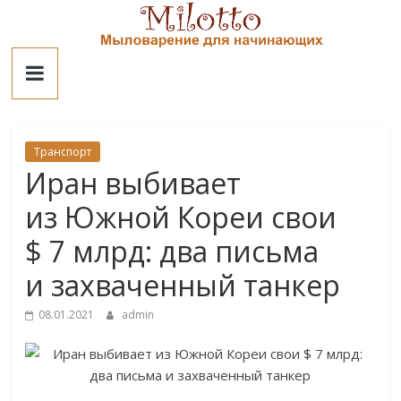
Skip
to
Милотто
content
Транспорт
Иран выбивает
из Южной Кореи свои
$ 7 млрд: два письма
и захваченный танкер
08.01.2021
admin