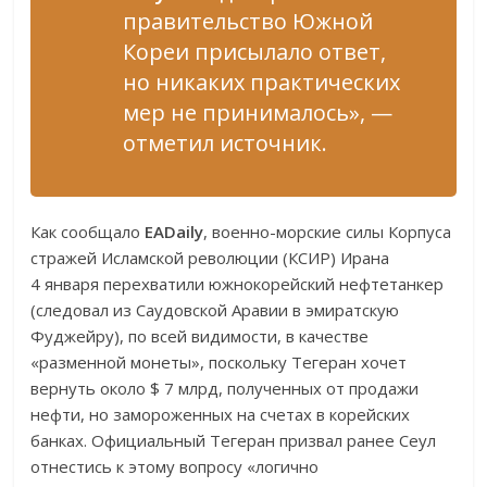
правительство Южной
Кореи присылало ответ,
но никаких практических
мер не принималось», —
отметил источник.
Как сообщало
EADaily
, военно-морские силы Корпуса
стражей Исламской революции (КСИР) Ирана
4 января перехватили южнокорейский нефтетанкер
(следовал из Саудовской Аравии в эмиратскую
Фуджейру), по всей видимости, в качестве
«разменной монеты», поскольку Тегеран хочет
вернуть около $ 7 млрд, полученных от продажи
нефти, но замороженных на счетах в корейских
банках. Официальный Тегеран призвал ранее Сеул
отнестись к этому вопросу «логично