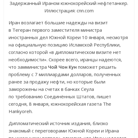
Задержанный Ираном южнокорейский нефтетанкер.
Иллюстрация: cnn.com
Иран возлагает большие надежды на визит
в Тегеран первого заместителя министра
иностранных дел Южной Кореи 10 января, несмотря
на официальную позицию Исламской Республики,
согласно которой «в дипломатическом визите нет
необходимости». Скорее всего, иранцы надеются,
что замминистра
Чой Чон Кун
поможет решить
проблему с 7 миллиардами долларов, полученных
ранее за продажу нефти, но которые были
заморожены на счетах в банках Сеула
по требованию Соединённых Штатов, пишет
сегодня, 8 января, южнокорейская газета The
Hankyoreh.
Дипломатический источник издания, близко
знакомый с переговорами Южной Кореи и Ирана