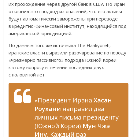
их прохождение через другой банк в США. Но Иран
отклонил этот подход из опасений, что его активы
будут автоматически заморожены при переводе
в кредитно-финансовый институт, находящийся под
американской юрисдикцией.
По данным того же источника The Hankyoreh,
иранские власти выразили разочарование по поводу
«чрезмерно пассивного» подхода Южной Кореи
к этому вопросу в течение последних двух
с половиной лет.
«Президент Ирана
Хасан
Роухани
направил два
личных письма президенту
(Южной Кореи)
Мун Чжэ
Ину
. Каждый раз