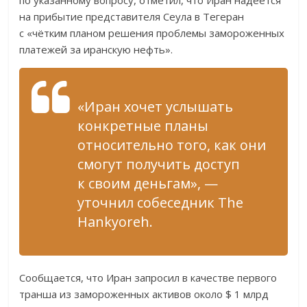
по указанному вопросу, отметил, что Иран надеется
на прибытие представителя Сеула в Тегеран
с «чётким планом решения проблемы замороженных
платежей за иранскую нефть».
«Иран хочет услышать
конкретные планы
относительно того, как они
смогут получить доступ
к своим деньгам», —
уточнил собеседник The
Hankyoreh.
Сообщается, что Иран запросил в качестве первого
транша из замороженных активов около $ 1 млрд