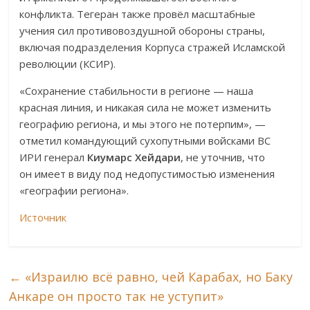
конфликта. Тегеран также провёл масштабные
учения сил противовоздушной обороны страны,
включая подразделения Корпуса стражей Исламской
революции (КСИР).
«Сохранение стабильности в регионе — наша
красная линия, и никакая сила не может изменить
географию региона, и мы этого не потерпим», —
отметил командующий сухопутными войсками ВС
ИРИ генерал
Киумарс Хейдари
, не уточнив, что
он имеет в виду под недопустимостью изменения
«географии региона».
Источник
←
«Израилю всё равно, чей Карабах, но Баку
Анкаре он просто так не уступит»