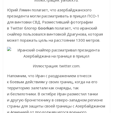
Иллюстрация: yandex.ru.
Юрий Лямин полагает, что азербайджанского
президента могли рассматривать в прицел ПСО-1
для винтовки СВД. Разместивший фотографии
в Twitter блогер
Goorkan
полагает, что иранский
снайпер пользовался винтовкой Драгунова, которая
может поражать цель на расстоянии 1300 метров.
Иллюстрация: twitter.com.
Напомним, что Иран с раздражением отнесся
к боевым действиям у своих границ, когда на его
территорию залетали как снаряды, так
и беспилотники. В октябре Иран разместил танки
и другую бронетехнику в северо-западном регионе
страны для защиты своей границы с Азербайджаном
и Арменией от продолжавшегося военного