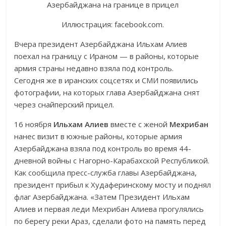
Иллюстрация: facebook.com.
Вчера президент Азербайджана Ильхам Алиев
поехал на границу с Ираном — в районы, которые
армия страны недавно взяла под контроль.
Сегодня же в иранских соцсетях и СМИ появились
фотографии, на которых глава Азербайджана снят
через снайперский прицел.
16 ноября
Ильхам Алиев
вместе с женой
Мехрибан
нанес визит в южные районы, которые армия
Азербайджана взяла под контроль во время 44-
дневной войны с Нагорно-Карабахской Республикой.
Как сообщила пресс-служба главы Азербайджана,
президент прибыл к Худаферинскому мосту и поднял
флаг Азербайджана. «Затем Президент Ильхам
Алиев и первая леди Мехрибан Алиева прогулялись
по берегу реки Араз, сделали фото на память перед