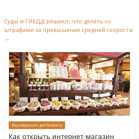
Суды и ГИБДД решают, что делать со
штрафами за превышение средней скорости
→
Мыловарение для бизнеса
Как открыть интернет-магазин