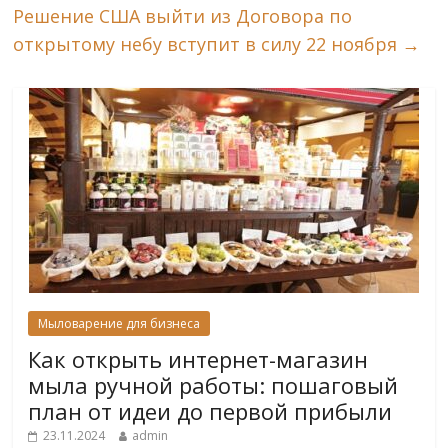
Решение США выйти из Договора по
открытому небу вступит в силу 22 ноября
→
Мыловарение для бизнеса
Как открыть интернет-магазин
мыла ручной работы: пошаговый
план от идеи до первой прибыли
23.11.2024
admin