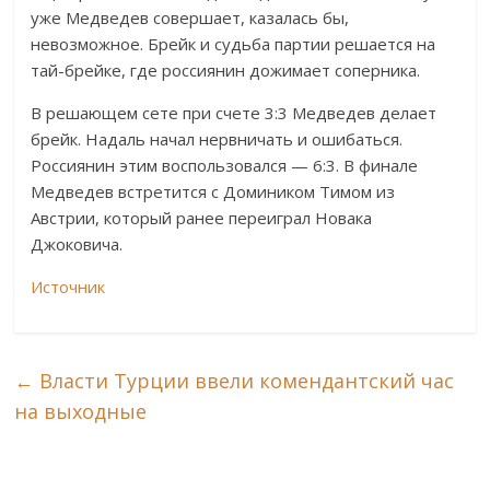
уже Медведев совершает, казалась бы,
невозможное. Брейк и судьба партии решается на
тай-брейке, где россиянин дожимает соперника.
В решающем сете при счете 3:3 Медведев делает
брейк. Надаль начал нервничать и ошибаться.
Россиянин этим воспользовался — 6:3. В финале
Медведев встретится с Домиником Тимом из
Австрии, который ранее переиграл Новака
Джоковича.
Источник
←
Власти Турции ввели комендантский час
на выходные