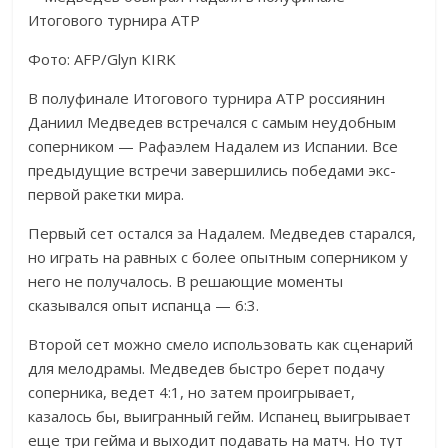
Фото: AFP/Glyn KIRK
В полуфинале Итогового турнира АТР россиянин
Даниил Медведев встречался с самым неудобным
соперником — Рафаэлем Надалем из Испании. Все
предыдущие встречи завершились победами экс-
первой ракетки мира.
Первый сет остался за Надалем. Медведев старался,
но играть на равных с более опытным соперником у
него не получалось. В решающие моменты
сказывался опыт испанца — 6:3.
Второй сет можно смело использовать как сценарий
для мелодрамы. Медведев быстро берет подачу
соперника, ведет 4:1, но затем проигрывает,
казалось бы, выигранный гейм. Испанец выигрывает
еще три гейма и выходит подавать на матч. Но тут