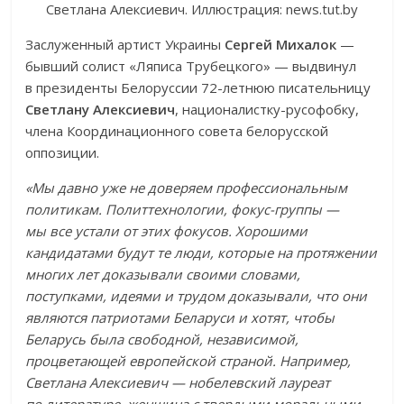
Светлана Алексиевич. Иллюстрация: news.tut.by
Заслуженный артист Украины
Сергей Михалок
—
бывший солист «Ляписа Трубецкого» — выдвинул
в президенты Белоруссии 72-летнюю писательницу
Светлану Алексиевич
, националистку-русофобку,
члена Координационного совета белорусской
оппозиции.
«Мы давно уже не доверяем профессиональным
политикам. Политтехнологии, фокус-группы —
мы все устали от этих фокусов. Хорошими
кандидатами будут те люди, которые на протяжении
многих лет доказывали своими словами,
поступками, идеями и трудом доказывали, что они
являются патриотами Беларуси и хотят, чтобы
Беларусь была свободной, независимой,
процветающей европейской страной. Например,
Светлана Алексиевич — нобелевский лауреат