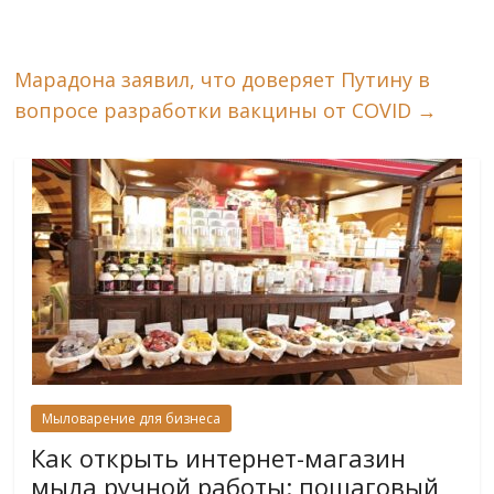
Марадона заявил, что доверяет Путину в
вопросе разработки вакцины от COVID
→
Мыловарение для бизнеса
Как открыть интернет-магазин
мыла ручной работы: пошаговый