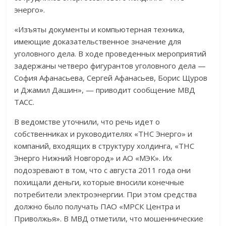
энерго».
«Изъяты документы и компьютерная техника,
имеющие доказательственное значение для
уголовного дела. В ходе проведенных мероприятий
задержаны четверо фигурантов уголовного дела —
София Афанасьева, Сергей Афанасьев, Борис Щуров
и Джамил Дашин», — приводит сообщение МВД
ТАСС.
В ведомстве уточнили, что речь идет о
собственниках и руководителях «ТНС Энерго» и
компаний, входящих в структуру холдинга, «ТНС
Энерго Нижний Новгород» и АО «МЭК». Их
подозревают в том, что с августа 2011 года они
похищали деньги, которые вносили конечные
потребители электроэнергии. При этом средства
должно было получать ПАО «МРСК Центра и
Приволжья». В МВД отметили, что мошеннические