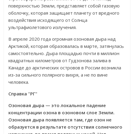
поверхностью Земли, представляет собой газовую
оболочку, которая защищает планету от вредного
воздействия исходящего от Солнца
ультрафиолетового излучения.
В апреле 2020 года огромная озоновая дыра над
Арктикой, которая образовалась в марте, затянулась
самостоятельно. Дыра площадью почти в миллион
квадратных километров от Гудзонова залива в
Канаде до арктических островов в России возникла
из-за сильного полярного вихря, а не по вине
человека.
Справка "РГ"
Озоновая дыра — это локальное падение
концентрации озона в озоновом слое Земли.
Озоновая дыра появляется там, где озон не
образуется в результате отсутствия солнечного