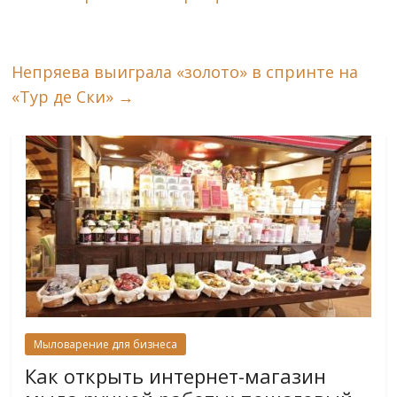
Непряева выиграла «золото» в спринте на
«Тур де Ски»
→
Мыловарение для бизнеса
Как открыть интернет-магазин