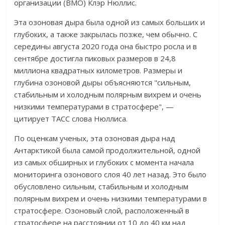
организации (ВМО) Клэр Нюллис.
Эта озоновая дыра была одной из самых больших и
глубоких, а также закрылась позже, чем обычно. С
середины августа 2020 года она быстро росла и в
сентябре достигла пиковых размеров в 24,8
миллиона квадратных километров. Размеры и
глубина озоновой дыры объясняются "сильным,
стабильным и холодным полярным вихрем и очень
низкими температурами в стратосфере", —
цитирует ТАСС слова Нюллиса.
По оценкам ученых, эта озоновая дыра над
Антарктикой была самой продолжительной, одной
из самых обширных и глубоких с момента начала
мониторинга озонового слоя 40 лет назад. Это было
обусловлено сильным, стабильным и холодным
полярным вихрем и очень низкими температурами в
стратосфере. Озоновый слой, расположенный в
стратосфере на расстоянии от 10 до 40 км над