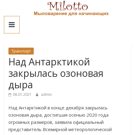
Skip
to
Милотто
content
Транспорт
Над Антарктикой
закрылась озоновая
дыра
08.01.2021
admin
Над Антарктикой в конце декабря закрылась
озоновая дыра, достигшая осенью 2020 года
огромных размеров, заявила официальный
представитель Всемирной метеорологической