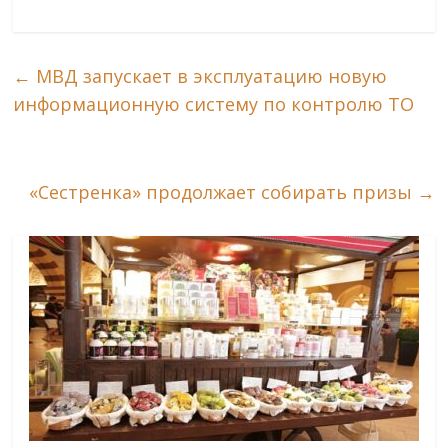
←
МВД запускает в эксплуатацию новую
информационную систему по контролю ТО
«Сестренка» продолжает собирать призы
→