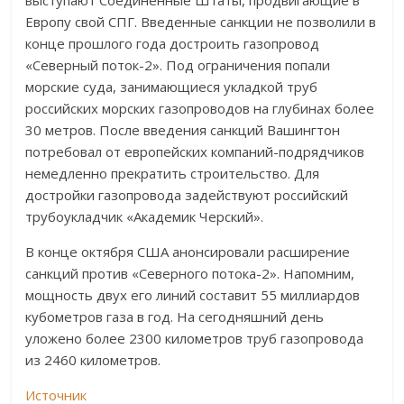
выступают Соединенные Штаты, продвигающие в
Европу свой СПГ. Введенные санкции не позволили в
конце прошлого года достроить газопровод
«Северный поток-2». Под ограничения попали
морские суда, занимающиеся укладкой труб
российских морских газопроводов на глубинах более
30 метров. После введения санкций Вашингтон
потребовал от европейских компаний-подрядчиков
немедленно прекратить строительство. Для
достройки газопровода задействуют российский
трубоукладчик «Академик Черский».
В конце октября США анонсировали расширение
санкций против «Северного потока-2». Напомним,
мощность двух его линий составит 55 миллиардов
кубометров газа в год. На сегодняшний день
уложено более 2300 километров труб газопровода
из 2460 километров.
Источник