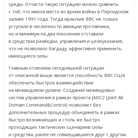
среды. Отчасти такую ситуацию можно сравнить
с той, что имела место во время войны в Персидском
заливе 1991 года. Тогда иракские ВВС не только
уступали в численности авиации противника,
но и минимум на два поколения отставали
в средствах разведки, управления и целеуказания,
что не позволяло Багдаду эффективно применить
имеющиеся силы.
Главным отличием сегодняшней ситуации
от описанной выше является способность ВВС США
обеспечить быстрое взаимодействие
на межвидовом уровне. Создание межвидовых
систем управления в рамках проекта JADC2 (Joint All-
Domain Command&Control) позволяет без
дополнительных процедур объединять в рамках
быстро возникающих и столь же быстро
проходящих тактических сценариев силы
и средства, ранее не совмещавшиеся друг с другом.