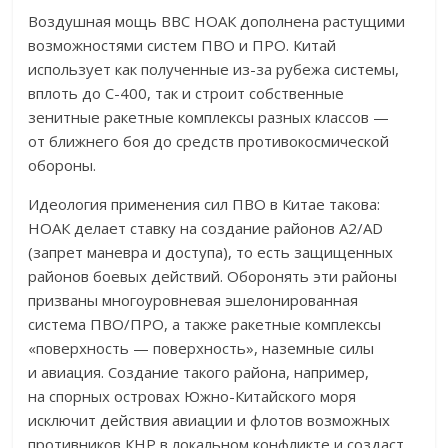
Воздушная мощь ВВС НОАК дополнена растущими
возможностями систем ПВО и ПРО. Китай
использует как полученные из-за рубежа системы,
вплоть до С-400, так и строит собственные
зенитные ракетные комплексы разных классов —
от ближнего боя до средств противокосмической
обороны.
Идеология применения сил ПВО в Китае такова:
НОАК делает ставку на создание районов А2/AD
(запрет маневра и доступа), то есть защищенных
районов боевых действий. Оборонять эти районы
призваны многоуровневая эшелонированная
система ПВО/ПРО, а также ракетные комплексы
«поверхность — поверхность», наземные силы
и авиация. Создание такого района, например,
на спорных островах Южно-Китайского моря
исключит действия авиации и флотов возможных
противников КНР в локальном конфликте и создаст