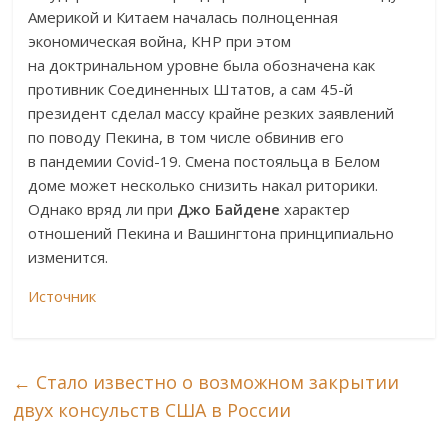
Америкой и Китаем началась полноценная
экономическая война, КНР при этом
на доктринальном уровне была обозначена как
противник Соединенных Штатов, а сам 45-й
президент сделал массу крайне резких заявлений
по поводу Пекина, в том числе обвинив его
в пандемии Covid-19. Смена постояльца в Белом
доме может несколько снизить накал риторики.
Однако вряд ли при
Джо Байдене
характер
отношений Пекина и Вашингтона принципиально
изменится.
Источник
←
Стало известно о возможном закрытии
двух консульств США в России