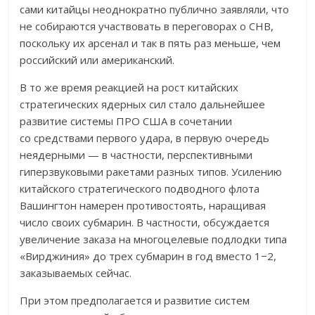
сами китайцы неоднократно публично заявляли, что
не собираются участвовать в переговорах о СНВ,
поскольку их арсенал и так в пять раз меньше, чем
российский или американский.
В то же время реакцией на рост китайских
стратегических ядерных сил стало дальнейшее
развитие системы ПРО США в сочетании
со средствами первого удара, в первую очередь
неядерными — в частности, перспективными
гиперзвуковыми ракетами разных типов. Усилению
китайского стратегического подводного флота
Вашингтон намерен противостоять, наращивая
число своих субмарин. В частности, обсуждается
увеличение заказа на многоцелевые подлодки типа
«Вирджиния» до трех субмарин в год вместо 1−2,
заказываемых сейчас.
При этом предполагается и развитие систем