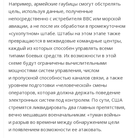
Например, армейские гаубицы смогут обстрелять
цель, используя данные, полученные
непосредственно с истребителя ВВС или морской
авиации, а не после их обработки в промежуточном
«сухопутном» штабе. Штабы на этом этапе также
превращаются в межвидовые командные центры,
каждый из которых способен управлять всеми
типами боевых средств. Их возможности в этой
схеме будут ограничены вычислительными
мощностями систем управления, числом
и пропускной способностью каналов связи, а также
уровнем подготовки «человеческой» смены
операторов, которая должна держать поведение
электронных систем под контролем. По сути, США
стремятся ликвидировать два главных препятствия,
вечно мешавших военачальникам: «туман войны»
и разрыв во времени между обнаружением цели
и появлением возможности ее атаковать.