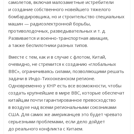
самолетов, включая малозаметные истребители
и создание собственного новейшего тяжелого
бомбардировщика, но и строительство специальных
машин — радиоэлектронной борьбы,
противолодочных, разведывательных и т. д.
Развивается и военно-транспортная авиация,
а также беспилотники разных типов.
Вместе с тем, как и в случае с флотом, Китай,
очевидно, не стремится к созданию «глобальных
ВВС», ограничиваясь силами, позволяющими решать
задачи в Индо-Тихоокеанском регионе.
Одновременно у КНР есть все возможности, чтобы
создать крупнейшие в мире ВВС, которые обеспечат
китайцам почти гарантированное превосходство
в воздухе над всеми региональными союзниками
США. Для самих же американцев это будет чревато
серьезными проблемами, если дело дойдет
до реального конфликта с Китаем.