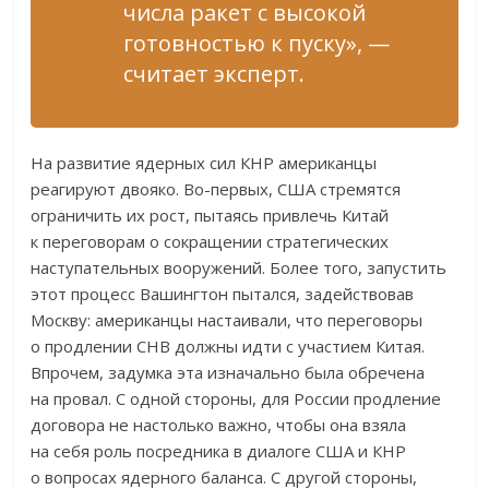
числа ракет с высокой
готовностью к пуску», —
считает эксперт.
На развитие ядерных сил КНР американцы
реагируют двояко. Во-первых, США стремятся
ограничить их рост, пытаясь привлечь Китай
к переговорам о сокращении стратегических
наступательных вооружений. Более того, запустить
этот процесс Вашингтон пытался, задействовав
Москву: американцы настаивали, что переговоры
о продлении СНВ должны идти с участием Китая.
Впрочем, задумка эта изначально была обречена
на провал. С одной стороны, для России продление
договора не настолько важно, чтобы она взяла
на себя роль посредника в диалоге США и КНР
о вопросах ядерного баланса. С другой стороны,