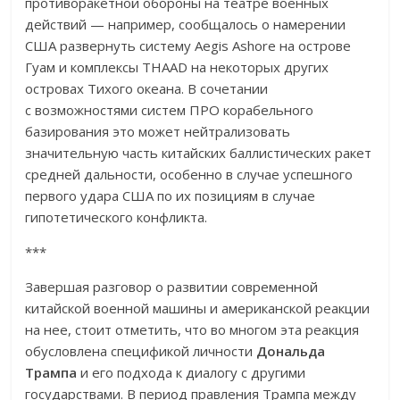
противоракетной обороны на театре военных
действий — например, сообщалось о намерении
США развернуть систему Aegis Ashore на острове
Гуам и комплексы THAAD на некоторых других
островах Тихого океана. В сочетании
с возможностями систем ПРО корабельного
базирования это может нейтрализовать
значительную часть китайских баллистических ракет
средней дальности, особенно в случае успешного
первого удара США по их позициям в случае
гипотетического конфликта.
***
Завершая разговор о развитии современной
китайской военной машины и американской реакции
на нее, стоит отметить, что во многом эта реакция
обусловлена спецификой личности
Дональда
Трампа
и его подхода к диалогу с другими
государствами. В период правления Трампа между