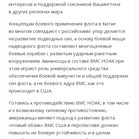
интересов и поддержкой союзников Вашингтона
в других регионах мира.
Концепции боевого применения флота в Китае
во многом совпадают с российскими: упор делается
на развитие подводных сил, а основу боевой мощи
надводного флота составляют многоцелевые
боевые корабли с развитым ударным ракетным
вооружением. Авианосцы в составе ВМС НОАК при
этом играют роль универсального средства
обеспечения боевой живучести и общей поддержки
сил флота, а не боевого ядра ВМС, как это
происходит в США.
Готовясь к противодействию ВМС НОАК, в том числе
и к возможному силовому противостоянию,
американцы меняют подход к развитию флота.
«Новый облик» ВМС США в перспективе должен
повысить их боевую устойчивость и в целом