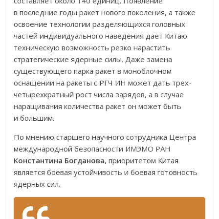
составляет около 140 единиц. Появление
в последние годы ракет нового поколения, а также
освоение технологии разделяющихся головных
частей индивидуального наведения дает Китаю
техническую возможность резко нарастить
стратегические ядерные силы. Даже замена
существующего парка ракет в моноблочном
оснащении на ракеты с РГЧ ИН может дать трех-
четырехкратный рост числа зарядов, а в случае
наращивания количества ракет он может быть
и большим.
По мнению старшего научного сотрудника Центра
международной безопасности ИМЭМО РАН
Константина Богданова
, приоритетом Китая
является боевая устойчивость и боевая готовность
ядерных сил.