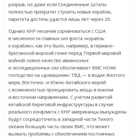
разрыв, но даже если Соединенные Штаты
полностью прекратят строить новые корабли,
паритета достичь удастся лишь лет через 20.
Однако КНР незачем соревноваться с США
в численности главных сил флота «корабль
к кораблю», как это было, например, в германо-
британской морской гонке перед Первой мировой
войной: новое качество авианосных
и экспедиционных сил обеспечивает ВМС НОАК
господство на «домашнем» ТВД — в водах Желтого
моря, Восточно- и Южно-Китайского морей
с возможностью проецировать мощь в южном
и восточном направлениях. С учетом развитой
китайской береговой инфраструктуры в случае
реального конфликта с КНР американцы вынуждены
будут сосредоточить в западной части Тихого
океана большую часть своих ВМС, что может
вызвать проблемы с обеспечением постоянных