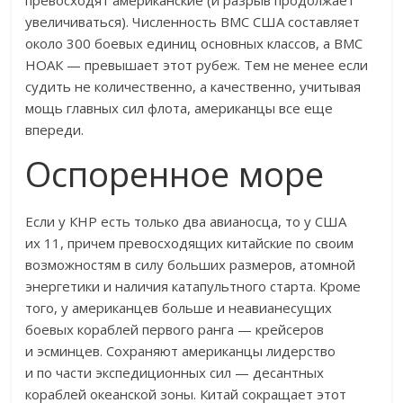
превосходят американские (и разрыв продолжает
увеличиваться). Численность ВМС США составляет
около 300 боевых единиц основных классов, а ВМС
НОАК — превышает этот рубеж. Тем не менее если
судить не количественно, а качественно, учитывая
мощь главных сил флота, американцы все еще
впереди.
Оспоренное море
Если у КНР есть только два авианосца, то у США
их 11, причем превосходящих китайские по своим
возможностям в силу больших размеров, атомной
энергетики и наличия катапультного старта. Кроме
того, у американцев больше и неавианесущих
боевых кораблей первого ранга — крейсеров
и эсминцев. Сохраняют американцы лидерство
и по части экспедиционных сил — десантных
кораблей океанской зоны. Китай сокращает этот