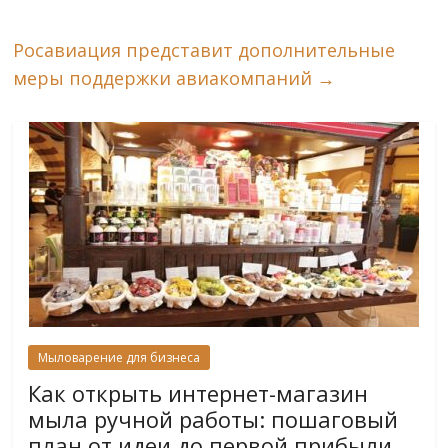
Росавиация представит дополнительные
меры поддержки авиакомпаний
→
Мыловарение для бизнеса
Как открыть интернет-магазин
мыла ручной работы: пошаговый
план от идеи до первой прибыли