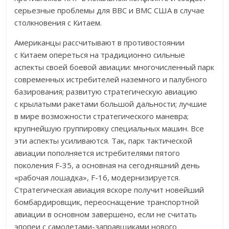
серьезные проблемы для ВВС и ВМС США в случае
столкновения с Китаем.
Американцы рассчитывают в противостоянии
с Китаем опереться на традиционно сильные
аспекты своей боевой авиации: многочисленный парк
современных истребителей наземного и палубного
базирования; развитую стратегическую авиацию
с крылатыми ракетами большой дальности; лучшие
в мире возможности стратегического маневра;
крупнейшую группировку специальных машин. Все
эти аспекты усиливаются. Так, парк тактической
авиации пополняется истребителями пятого
поколения F-35, а основная на сегодняшний день
«рабочая лошадка», F-16, модернизируется.
Стратегическая авиация вскоре получит новейший
бомбардировщик, переоснащение транспортной
авиации в основном завершено, если не считать
эпопеи с самолетами-заправщиками нового