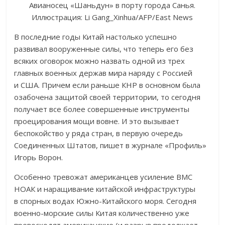
Авианосец «Шаньдун» в порту города Санья.
Иллюстрация: Li Gang_Xinhua/AFP/East News
В последние годы Китай настолько успешно
развивал вооруженные силы, что теперь его без
всяких оговорок можно назвать одной из трех
главных военных держав мира наряду с Россией
и США. Причем если раньше КНР в основном была
озабочена защитой своей территории, то сегодня
получает все более совершенные инструменты
проецирования мощи вовне. И это вызывает
беспокойство у ряда стран, в первую очередь
Соединенных Штатов, пишет в журнале «Профиль»
Игорь Ворон.
Особенно тревожат американцев усиление ВМС
НОАК и наращивание китайской инфраструктуры
в спорных водах Южно-Китайского моря. Сегодня
военно-морские силы Китая количественно уже