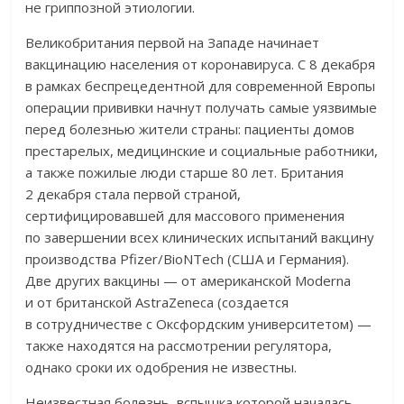
не гриппозной этиологии.
Великобритания первой на Западе начинает
вакцинацию населения от коронавируса. С 8 декабря
в рамках беспрецедентной для современной Европы
операции прививки начнут получать самые уязвимые
перед болезнью жители страны: пациенты домов
престарелых, медицинские и социальные работники,
а также пожилые люди старше 80 лет. Британия
2 декабря стала первой страной,
сертифицировавшей для массового применения
по завершении всех клинических испытаний вакцину
производства Pfizer/BioNTech (США и Германия).
Две других вакцины — от американской Moderna
и от британской AstraZeneca (создается
в сотрудничестве с Оксфордским университетом) —
также находятся на рассмотрении регулятора,
однако сроки их одобрения не известны.
Неизвестная болезнь, вспышка которой началась