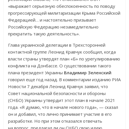
«выражает серьезную обеспокоенность по поводу
прогрессирующей милитаризации Крыма Российской
Федерацией… и настоятельно призывает
Российскую Федерацию незамедлительно
прекратить такую деятельность».
Глава украинской делегации в Трехсторонней
контактной группе Леонид Кравчук сообщил, когда
власти страны утвердят план «Б» по урегулированию
конфликта на Донбассе. О существовании такого
плана президент Украины
Владимир Зеленский
говорил еще год назад. В комментарии изданию РИА
Новости 7 декабря Леонид Кравчук заявил, что
Совет национальной безопасности и обороны
(СНБО) Украины утвердит этот план в начале 2021
года. «Я думаю, что в начале нового года», — сказал
он и добавил, что лично принимает участие в его
разработке. Но при этом отказался отвечать
на вопрос, предлагал ли он СНБО свою идею