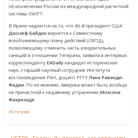
об исключении России из международной расчетной
системы SWIFT.
В Иране надеются на то, что 46-й президент США
Джозеф Байден
вернётся к Совместному
всеобъемлющему плану действий (СВПД),
позволяющему отменить часть изнурительных
санкций в отношении Тегерана, заявила в интервью
корреспонденту
EADaily
кандидат исторических
наук, старший научный сотрудник Института
востоковедения РАН, доцент РГГУ
Лана Раванди-
Фадаи
. По ее мнению, Америка может быть вообще
не причастной к недавнему устранению
Мохсена
Фахризаде
.
Источник