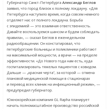
Губернатор Санкт-Петербурга
Александр Беглов
заявил, что город близок к полному локдауну. «Для
Петербурга наступило время, когда совсем немного
отделяет нас от полного локдауна. Борьба
с эпидемией — это взаимная ответственность.
Давайте воспользуемся шансом и будем соблюдать
правила», — сказал Беглов в еженедельном
радиообращении. Он констатировал, что
петербургские больницы и поликлиники работают
на максимальной мощности, а врачи — на пределе
эффективности. «До Нового года нам есть, куда
госпитализировать тяжелых пациентов с ковидом.
Дальше — „красная черта“, за которой — отмена
плановой медицинской помощи в стационарах
и перевод всех клиник на инфекционный режим», —
предупредил губернатор.
Южнокорейская компания GL Rapha планирует
начать полномасштабное производство российской