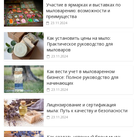
Участие в ярмарках и выставках по
мыловарению: возможности и
преимущества
23.11.2024
Как установить цены на мыло:
Практическое руководство для
мыловаров
23.11.2024
Как вести учет в мыловаренном
бизнесе: Полное руководство для
начинающих
23.11.2024
Лицензирование и сертификация
мыла: Путь к качеству и безопасности
23.11.2024
Как создать успешный бренд мыла: