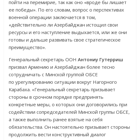
пойти на перемирие, так как оно «вроде бы лишает
ее победы». По его словам, вопрос о перспективах
военной операции заключается в том,
«действительно ли Азербайджан истощил свои
ресурсы и его наступление выдыхается, или же они
готовы и дальше развивать свое стратегическое
преимущество».
Генеральный секретарь ООН
Антониу Гутерриш
призвал Армению и Азербайджан более тесно
сотрудничать с Минской группой ОБСЕ
по урегулированию ситуации вокруг Нагорного
Карабаха. «Генеральный секретарь призывает
стороны в срочном порядке предпринять
конкретные меры, о которых они договорились при
содействии сопредседателей Минской группы ОБСЕ,
а также выполнить ранее взятые на себя
обязательства. Он настоятельно призывает стороны
продолжить вести конструктивный диалог