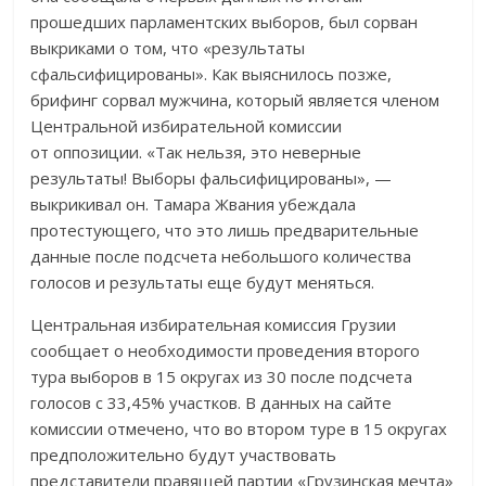
прошедших парламентских выборов, был сорван
выкриками о том, что «результаты
сфальсифицированы». Как выяснилось позже,
брифинг сорвал мужчина, который является членом
Центральной избирательной комиссии
от оппозиции. «Так нельзя, это неверные
результаты! Выборы фальсифицированы», —
выкрикивал он. Тамара Жвания убеждала
протестующего, что это лишь предварительные
данные после подсчета небольшого количества
голосов и результаты еще будут меняться.
Центральная избирательная комиссия Грузии
сообщает о необходимости проведения второго
тура выборов в 15 округах из 30 после подсчета
голосов с 33,45% участков. В данных на сайте
комиссии отмечено, что во втором туре в 15 округах
предположительно будут участвовать
представители правящей партии «Грузинская мечта»