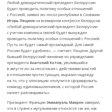
Любой демократический президент Белоруссии
будет проводить политику особых отношений
с Россией, заявил экс-посол республики в Словакии
Игорь Лещеня
на всемирном конгрессе белорусов.
«Любой демократический президент Белоруссии
с учетом комплекса связей будет вынужден
проводить политику особых отношений с Россией.
Пусть он будет самый прозападный. Для самой
России будет удобнее», — считает Лещеня. Другой
бывший белорусский чиновник из управделами
президента
Анатолий Котов
, уволившийся
в августе из-за несогласия с действиями властей
в отношении протестующих, выразил надежду
на то, что у оппозиции «получится сформировать
команду единомышленников, с которой Россия
начнет разговаривать».
Президент Франции
Эммануэль Макрон
заверил,
что в стране к мусульманам относятся так же, как