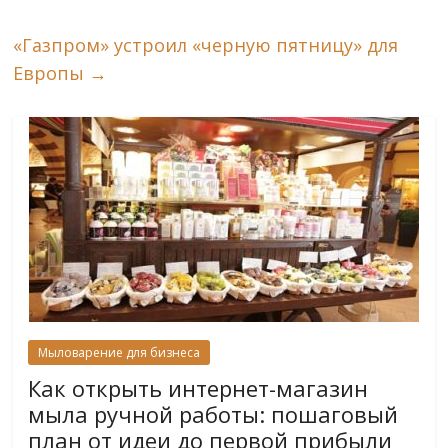
«Газпром» устроил «черную пятницу» для
Европы
→
Мыловарение для бизнеса
Как открыть интернет-магазин
мыла ручной работы: пошаговый
план от идеи до первой прибыли