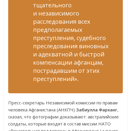
тщательного
и независимого
расследования всех
предполагаемых
преступления, судебного
преследования виновных
и адекватной и быстрой
компенсации афганцам,
пострадавшим от этих
преступлений».
Пресс-секретарь Независимой комиссии по правам
человека Афганистана (АНКПЧ)
Забиулла Фарханг
,
сказал, что фотографии доказывают: австралийские
солдаты, которые входят в состав миссии НАТО
«Решительная поддержка» в Афганистане (
а ранее,