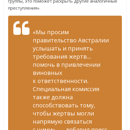
группы, это поможет раскрыть другие аналогичные
преступления».
«Мы просим
правительство Австралии
услышать и принять
требования жертв…
помочь в привлечении
виновных
к ответственности.
Специальная комиссия
также должна
способствовать тому,
чтобы жертвы могли
напрямую связаться
с ними», — добавил пресс-