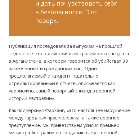
и дать почувствовать себя
в безопасности. Это
позор».
Публикация последовала за выпуском на прошлой
неделе отчета о действиях австралийского спецназа
в Афганистане, в котором говорится об убийствах 39
заключенных и гражданских лиц. Один
предполагаемый инцидент, тщательно
отредактированный в отчете, описывается как
«возможно, самый позорный эпизод в военной
истории Австралии».
Как подчеркнул Фарханг, «это настоящее нарушение
международных прав человека, а также военное
преступление. Мы приветствуем усилия премьер-
министра Австралии по созданию следственной