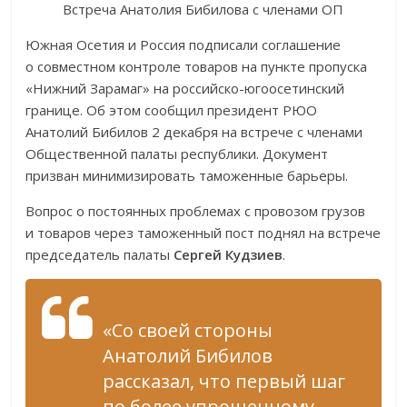
Встреча Анатолия Бибилова с членами ОП
Южная Осетия и Россия подписали соглашение
о совместном контроле товаров на пункте пропуска
«Нижний Зарамаг» на российско-югоосетинский
границе. Об этом сообщил президент РЮО
Анатолий Бибилов 2 декабря на встрече с членами
Общественной палаты республики. Документ
призван минимизировать таможенные барьеры.
Вопрос о постоянных проблемах с провозом грузов
и товаров через таможенный пост поднял на встрече
председатель палаты
Сергей Кудзиев
.
«Со своей стороны
Анатолий Бибилов
рассказал, что первый шаг
по более упрощенному