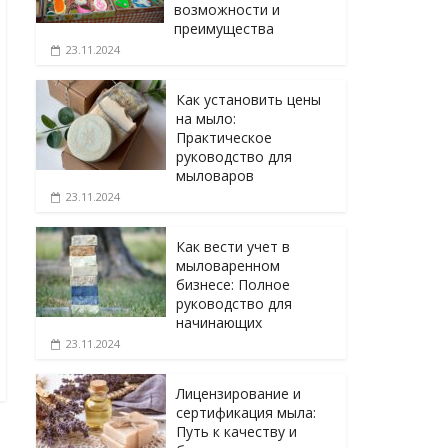
возможности и
преимущества
23.11.2024
Как установить цены
на мыло:
Практическое
руководство для
мыловаров
23.11.2024
Как вести учет в
мыловаренном
бизнесе: Полное
руководство для
начинающих
23.11.2024
Лицензирование и
сертификация мыла:
Путь к качеству и