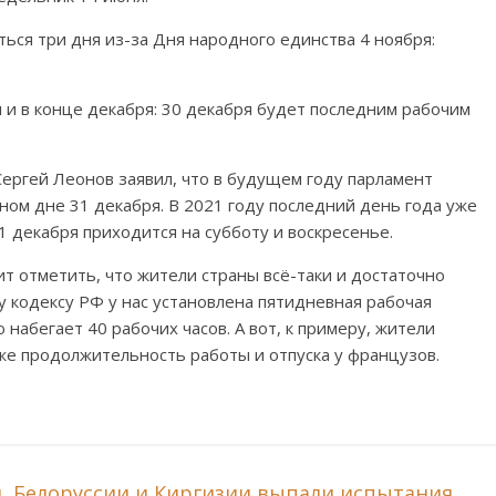
ься три дня из-за Дня народного единства 4 ноября:
и в конце декабря: 30 декабря будет последним рабочим
ергей Леонов заявил, что в будущем году парламент
ном дне 31 декабря. В 2021 году последний день года уже
1 декабря приходится на субботу и воскресенье.
ит отметить, что жители страны всё-таки и достаточно
у кодексу РФ у нас установлена пятидневная рабочая
набегает 40 рабочих часов. А вот, к примеру, жители
 же продолжительность работы и отпуска у французов.
, Белоруссии и Киргизии выпали испытания