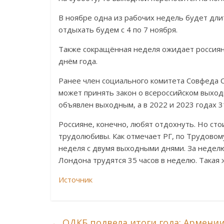
В ноябре одна из рабочих недель будет длит
отдыхать будем с 4 по 7 ноября.
Также сокращённая неделя ожидает россиян 
днём года.
Ранее член социального комитета Совфеда С
может принять закон о всероссийском выход
объявлен выходным, а в 2022 и 2023 годах 3
Россияне, конечно, любят отдохнуть. Но сто
трудолюбивы. Как отмечает РГ, по Трудовом
неделя с двумя выходными днями. За неделю 
Лондона трудятся 35 часов в неделю. Такая
Источник
←
ОДКБ подвела итоги года: Армении