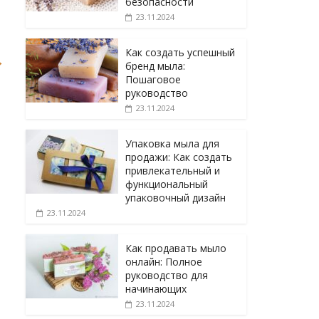
безопасности
23.11.2024
Как создать успешный
→
бренд мыла:
Пошаговое
руководство
23.11.2024
Упаковка мыла для
продажи: Как создать
привлекательный и
функциональный
упаковочный дизайн
23.11.2024
Как продавать мыло
онлайн: Полное
руководство для
начинающих
23.11.2024