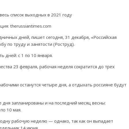
ия: therussiantimes.com
ничных дней, пишет сегодня, 31 декабря, «Российская
бу по труду и занятости (Роструд).
 дней: с 1 по 10 января.
ества 23 февраля, рабочая неделя сократится до трех
бочими останутся четыре дня, а отдыхать россияне будут
 дня запланированы и на последний месяц весны:
 по 10 мая.
одну рабочую неделю — однако, так как он выпадает
недельник 14 июня.