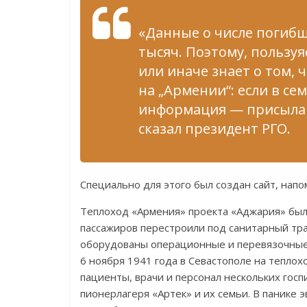
«Данные о числе погибш
тысяч. Поэтому, пользуя
или иначе знает о том, 
на „Армении“: если в се
информация — присылай
сказал президент РГО.
Специально для этого был создан сайт, напо
Теплоход «Армения» проекта «Аджария» был 
пассажиров перестроили под санитарный тра
оборудованы операционные и перевязочные,
6 ноября 1941 года в Севастополе на теплох
пациенты, врачи и персонал нескольких госп
пионерлагеря «Артек» и их семьи. В панике 