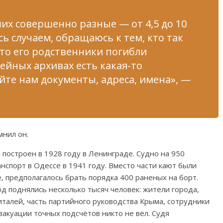
их совершенно разные — от 4,5 до 10
сь случаем, обращаюсь к тем, кто так
что его родственники погибли
мейных архивах есть какая-то
те нам документы, адреса, имена», —
мнил он.
построен в 1928 году в Ленинграде. Судно на 950
нспорт в Одессе в 1941 году. Вместо части кают были
 предполагалось брать порядка 400 раненых на борт.
од поднялись несколько тысяч человек: жители города,
италей, часть партийного руководства Крыма, сотрудники
эвакуации точных подсчётов никто не вёл. Судя