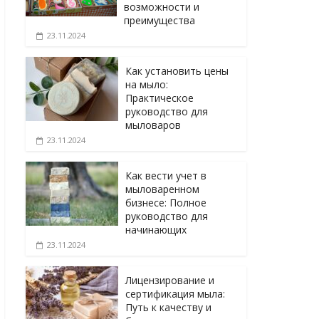
возможности и
преимущества
23.11.2024
Как установить цены
на мыло:
Практическое
руководство для
мыловаров
23.11.2024
Как вести учет в
мыловаренном
бизнесе: Полное
руководство для
начинающих
23.11.2024
Лицензирование и
сертификация мыла:
Путь к качеству и