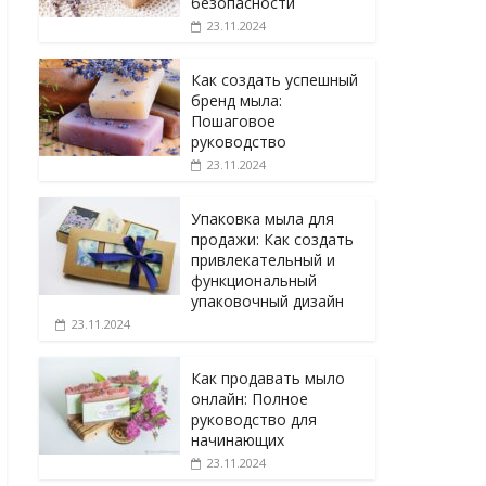
безопасности
23.11.2024
Как создать успешный
бренд мыла:
Пошаговое
руководство
23.11.2024
Упаковка мыла для
продажи: Как создать
привлекательный и
функциональный
упаковочный дизайн
23.11.2024
Как продавать мыло
онлайн: Полное
руководство для
начинающих
23.11.2024