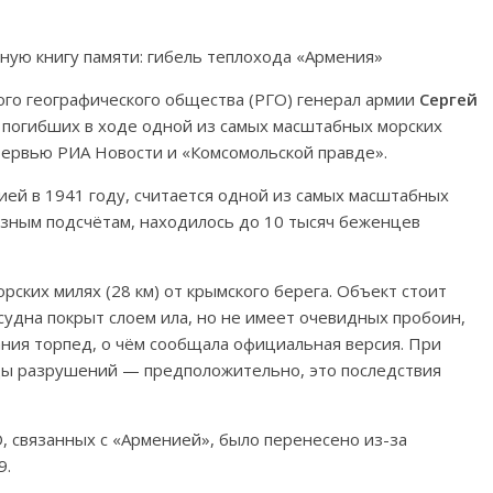
ого географического общества (РГО) генерал армии
Сергей
 погибших в ходе одной из самых масштабных морских
нтервью РИА Новости и «Комсомольской правде».
ией в 1941 году, считается одной из самых масштабных
разным подсчётам, находилось до 10 тысяч беженцев
рских милях (28 км) от крымского берега. Объект стоит
судна покрыт слоем ила, но не имеет очевидных пробоин,
ания торпед, о чём сообщала официальная версия. При
ды разрушений — предположительно, это последствия
, связанных с «Арменией», было перенесено из-за
9.