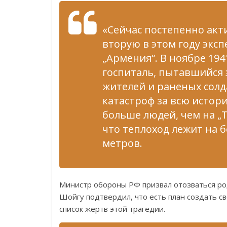
«Сейчас постепенно акт
вторую в этом году экс
„Армения“. В ноябре 194
госпиталь, пытавшийся
жителей и раненых солд
катастроф за всю истор
больше людей, чем на „Т
что теплоход лежит на 
метров.
Министр обороны РФ призвал отозваться род
Шойгу подтвердил, что есть план создать 
список жертв этой трагедии.