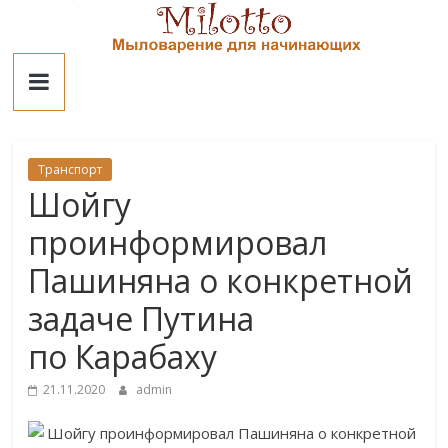
Skip
to
Милотто
content
Транспорт
Шойгу
проинформировал
Пашиняна о конкретной
задаче Путина
по Карабаху
21.11.2020
admin