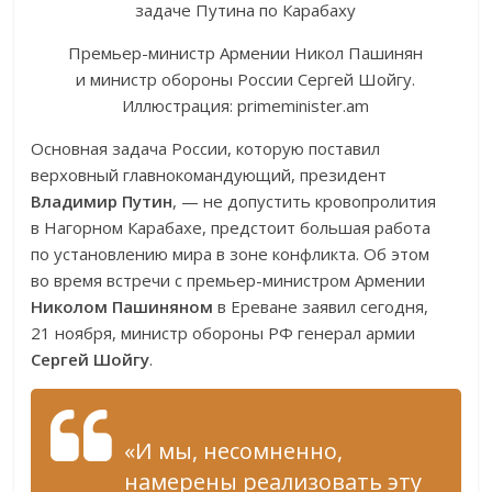
Премьер-министр Армении Никол Пашинян
и министр обороны России Сергей Шойгу.
Иллюстрация: primeminister.am
Основная задача России, которую поставил
верховный главнокомандующий, президент
Владимир Путин
, — не допустить кровопролития
в Нагорном Карабахе, предстоит большая работа
по установлению мира в зоне конфликта. Об этом
во время встречи с премьер-министром Армении
Николом Пашиняном
в Ереване заявил сегодня,
21 ноября, министр обороны РФ генерал армии
Сергей Шойгу
.
«И мы, несомненно,
намерены реализовать эту