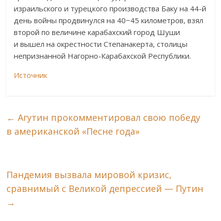
израильского и турецкого производства Баку на 44-й
день войны продвинулся на 40−45 километров, взял
второй по величине карабахский город Шуши
и вышел на окрестности Степанакерта, столицы
непризнанной Нагорно-Карабахской Республики.
Источник
←
Агутин прокомментировал свою победу
в американской «Песне года»
Пандемия вызвала мировой кризис,
сравнимый с Великой депрессией — Путин
→