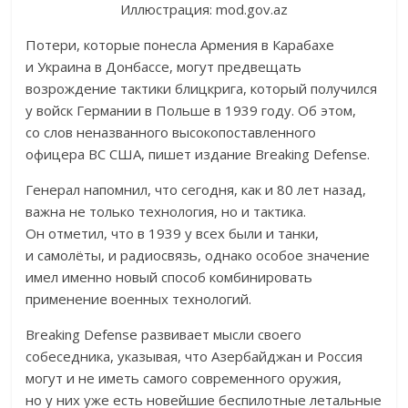
Иллюстрация: mod.gov.az
Потери, которые понесла Армения в Карабахе
и Украина в Донбассе, могут предвещать
возрождение тактики блицкрига, который получился
у войск Германии в Польше в 1939 году. Об этом,
со слов неназванного высокопоставленного
офицера ВС США, пишет издание Breaking Defense.
Генерал напомнил, что сегодня, как и 80 лет назад,
важна не только технология, но и тактика.
Он отметил, что в 1939 у всех были и танки,
и самолёты, и радиосвязь, однако особое значение
имел именно новый способ комбинировать
применение военных технологий.
Breaking Defense развивает мысли своего
собеседника, указывая, что Азербайджан и Россия
могут и не иметь самого современного оружия,
но у них уже есть новейшие беспилотные летальные