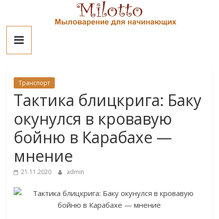
Skip
to
Милотто
content
Транспорт
Тактика блицкрига: Баку
окунулся в кровавую
бойню в Карабахе —
мнение
21.11.2020
admin