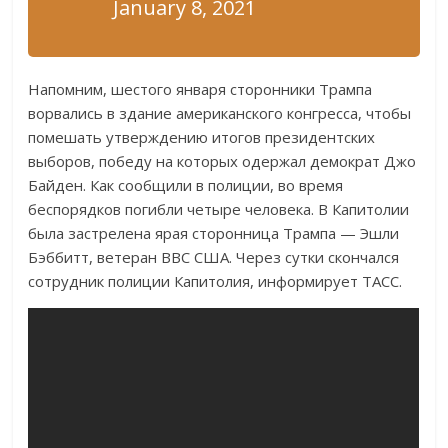
January 8, 2021
Напомним, шестого января сторонники Трампа
ворвались в здание американского конгресса, чтобы
помешать утверждению итогов президентских
выборов, победу на которых одержал демократ Джо
Байден. Как сообщили в полиции, во время
беспорядков погибли четыре человека. В Капитолии
была застрелена ярая сторонница Трампа — Эшли
Бэббитт, ветеран ВВС США. Через сутки скончался
сотрудник полиции Капитолия, информирует ТАСС.