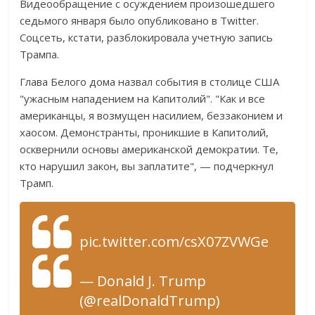
Видеообращение с осуждением произошедшего
седьмого января было опубликовано в Twitter.
Соцсеть, кстати, разблокировала учетную запись
Трампа.
Глава Белого дома назвал события в столице США
"ужасным нападением на Капитолий". "Как и все
американцы, я возмущен насилием, беззаконием и
хаосом. Демонстранты, проникшие в Капитолий,
осквернили основы американской демократии. Те,
кто нарушил закон, вы заплатите", — подчеркнул
Трамп.
pic.twitter.com/csX07ZVWGe
— Donald J. Trump
(@realDonaldTrump)