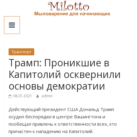
Skip
to
Милотто
content
Транспорт
Трамп: Проникшие в
Капитолий осквернили
основы демократии
08.01.2021
admin
Действующий президент США Дональд Трамп
осудил беспорядки в центре Вашингтона и
пообещал привлечь к ответственности всех, кто
причастен к нападению на Капитолий.