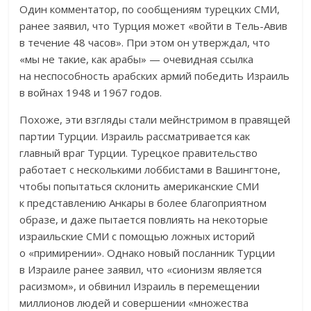
Один комментатор, по сообщениям турецких СМИ,
ранее заявил, что Турция может «войти в Тель-Авив
в течение 48 часов». При этом он утверждал, что
«мы не такие, как арабы» — очевидная ссылка
на неспособность арабских армий победить Израиль
в войнах 1948 и 1967 годов.
Похоже, эти взгляды стали мейнстримом в правящей
партии Турции. Израиль рассматривается как
главный враг Турции. Турецкое правительство
работает с несколькими лоббистами в Вашингтоне,
чтобы попытаться склонить американские СМИ
к представлению Анкары в более благоприятном
образе, и даже пытается повлиять на некоторые
израильские СМИ с помощью ложных историй
о «примирении». Однако новый посланник Турции
в Израиле ранее заявил, что «сионизм является
расизмом», и обвинил Израиль в перемещении
миллионов людей и совершении «множества