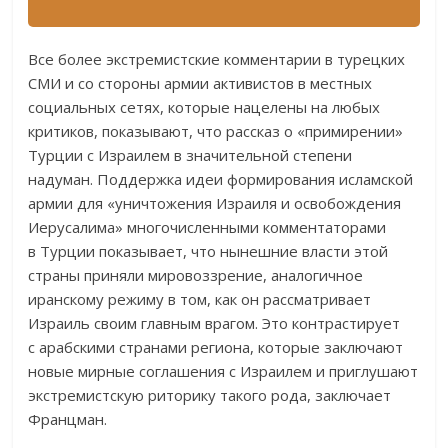
Все более экстремистские комментарии в турецких
СМИ и со стороны армии активистов в местных
социальных сетях, которые нацелены на любых
критиков, показывают, что рассказ о «примирении»
Турции с Израилем в значительной степени
надуман. Поддержка идеи формирования исламской
армии для «уничтожения Израиля и освобождения
Иерусалима» многочисленными комментаторами
в Турции показывает, что нынешние власти этой
страны приняли мировоззрение, аналогичное
иранскому режиму в том, как он рассматривает
Израиль своим главным врагом. Это контрастирует
с арабскими странами региона, которые заключают
новые мирные соглашения с Израилем и приглушают
экстремистскую риторику такого рода, заключает
Францман.