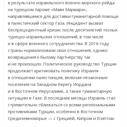
в результате израильского военно-морского рейда
на турецком пароме «Мави Мармара»,
направлявшемся для доставки гуманитарной помощи
в палестинский сектор Газа. Инцидент вызвал
беспрецедентный кризис после десятилетий тесных
турецко-израильских отношений, в том числе
и в сфере военного сотрудничества. В 2016 году
страны нормализовали свои отношения, однако
возвращения к былому партнёрству так
и не произошло. Политическое руководство Турции
продолжает критиковать политику Израиля
в отношении палестинцев, включая незаконные
поселения на Западном берегу Иордана
и в Восточном Иерусалиме, а также гуманитарную
ситуацию в Газе. В последние месяцы Израиль стал
стремительно сближаться со всеми региональными
противниками Турции, особенно в Восточном
Средиземноморье — с Грецией, Кипром и Египтом.