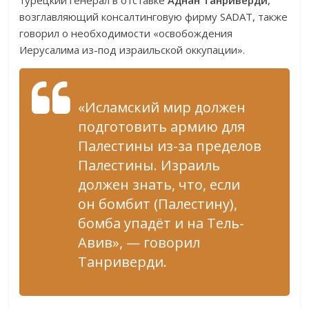
турецкий генерал в отставке
Аднан Танриверди
,
возглавляющий консалтинговую фирму SADAT, также
говорил о необходимости «освобождения
Иерусалима из-под израильской оккупации».
«Исламский мир должен
подготовить армию для
Палестины из-за пределов
Палестины. Израиль
должен знать, что, если
он бомбит (Палестину),
бомба упадёт и на Тель-
Авив», — говорил
Танриверди.