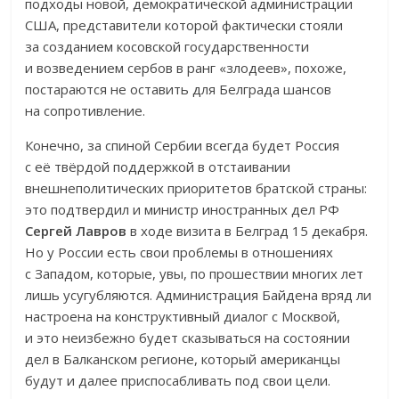
подходы новой, демократической администрации
США, представители которой фактически стояли
за созданием косовской государственности
и возведением сербов в ранг «злодеев», похоже,
постараются не оставить для Белграда шансов
на сопротивление.
Конечно, за спиной Сербии всегда будет Россия
с её твёрдой поддержкой в отстаивании
внешнеполитических приоритетов братской страны:
это подтвердил и министр иностранных дел РФ
Сергей Лавров
в ходе визита в Белград 15 декабря.
Но у России есть свои проблемы в отношениях
с Западом, которые, увы, по прошествии многих лет
лишь усугубляются. Администрация Байдена вряд ли
настроена на конструктивный диалог с Москвой,
и это неизбежно будет сказываться на состоянии
дел в Балканском регионе, который американцы
будут и далее приспосабливать под свои цели.