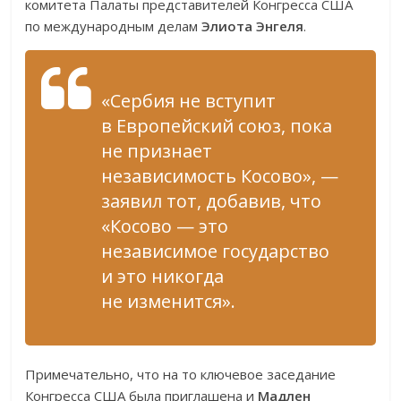
комитета Палаты представителей Конгресса США
по международным делам
Элиота Энгеля
.
«Сербия не вступит
в Европейский союз, пока
не признает
независимость Косово», —
заявил тот, добавив, что
«Косово — это
независимое государство
и это никогда
не изменится».
Примечательно, что на то ключевое заседание
Конгресса США была приглашена и
Мадлен