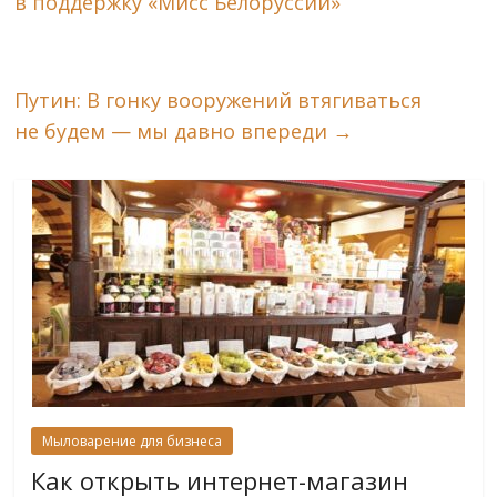
в поддержку «Мисс Белоруссии»
Путин: В гонку вооружений втягиваться
не будем — мы давно впереди
→
Мыловарение для бизнеса
Как открыть интернет-магазин