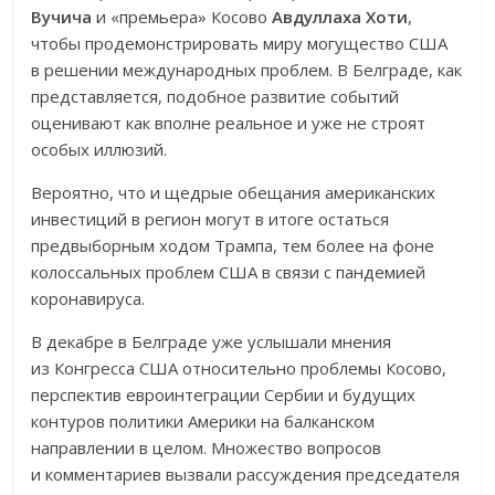
Вучича
и «премьера» Косово
Авдуллаха Хоти
,
чтобы продемонстрировать миру могущество США
в решении международных проблем. В Белграде, как
представляется, подобное развитие событий
оценивают как вполне реальное и уже не строят
особых иллюзий.
Вероятно, что и щедрые обещания американских
инвестиций в регион могут в итоге остаться
предвыборным ходом Трампа, тем более на фоне
колоссальных проблем США в связи с пандемией
коронавируса.
В декабре в Белграде уже услышали мнения
из Конгресса США относительно проблемы Косово,
перспектив евроинтеграции Сербии и будущих
контуров политики Америки на балканском
направлении в целом. Множество вопросов
и комментариев вызвали рассуждения председателя