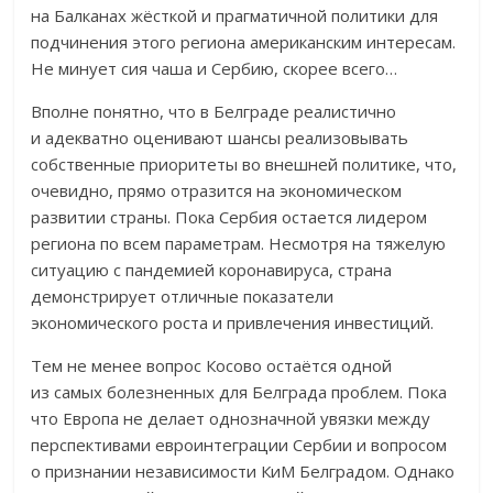
на Балканах жёсткой и прагматичной политики для
подчинения этого региона американским интересам.
Не минует сия чаша и Сербию, скорее всего…
Вполне понятно, что в Белграде реалистично
и адекватно оценивают шансы реализовывать
собственные приоритеты во внешней политике, что,
очевидно, прямо отразится на экономическом
развитии страны. Пока Сербия остается лидером
региона по всем параметрам. Несмотря на тяжелую
ситуацию с пандемией коронавируса, страна
демонстрирует отличные показатели
экономического роста и привлечения инвестиций.
Тем не менее вопрос Косово остаётся одной
из самых болезненных для Белграда проблем. Пока
что Европа не делает однозначной увязки между
перспективами евроинтеграции Сербии и вопросом
о признании независимости КиМ Белградом. Однако