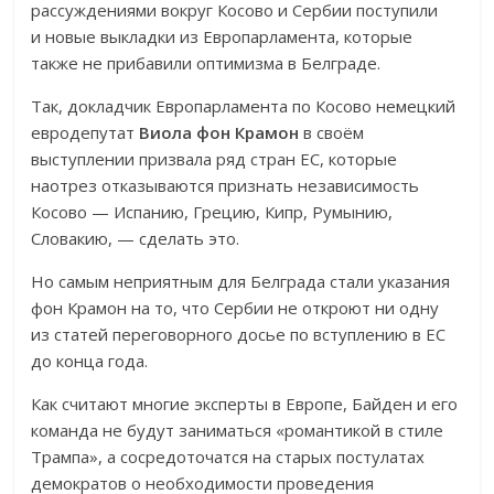
рассуждениями вокруг Косово и Сербии поступили
и новые выкладки из Европарламента, которые
также не прибавили оптимизма в Белграде.
Так, докладчик Европарламента по Косово немецкий
евродепутат
Виола фон Крамон
в своём
выступлении призвала ряд стран ЕС, которые
наотрез отказываются признать независимость
Косово — Испанию, Грецию, Кипр, Румынию,
Словакию, — сделать это.
Но самым неприятным для Белграда стали указания
фон Крамон на то, что Сербии не откроют ни одну
из статей переговорного досье по вступлению в ЕС
до конца года.
Как считают многие эксперты в Европе, Байден и его
команда не будут заниматься «романтикой в стиле
Трампа», а сосредоточатся на старых постулатах
демократов о необходимости проведения