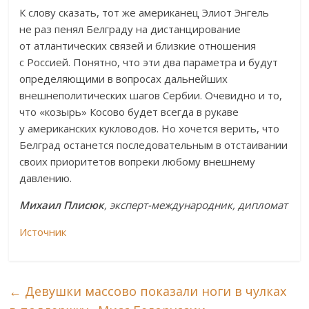
К слову сказать, тот же американец Элиот Энгель
не раз пенял Белграду на дистанцирование
от атлантических связей и близкие отношения
с Россией. Понятно, что эти два параметра и будут
определяющими в вопросах дальнейших
внешнеполитических шагов Сербии. Очевидно и то,
что «козырь» Косово будет всегда в рукаве
у американских кукловодов. Но хочется верить, что
Белград останется последовательным в отстаивании
своих приоритетов вопреки любому внешнему
давлению.
Михаил Плисюк
, эксперт-международник, дипломат
Источник
←
Девушки массово показали ноги в чулках