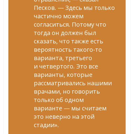
Песков. — Здесь мы только
частично можем
согласиться. Потому что
тогда он должен был
сказать, что также есть
вероятность такого-то
варианта, третьего
и четвертого. Это все
варианты, которые
рассматривались нашими
врачами, но говорить
только об одном
варианте — мы считаем
это неверно на этой
стадии».