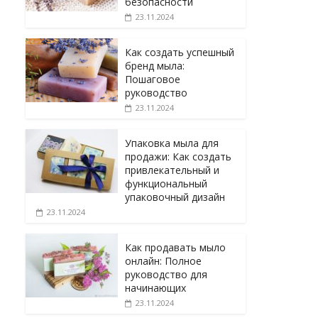
безопасности
23.11.2024
Как создать успешный
бренд мыла:
Пошаговое
руководство
23.11.2024
Упаковка мыла для
продажи: Как создать
привлекательный и
функциональный
упаковочный дизайн
23.11.2024
Как продавать мыло
онлайн: Полное
руководство для
начинающих
23.11.2024