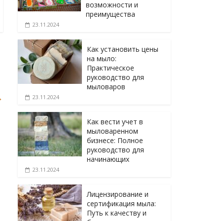
возможности и
преимущества
23.11.2024
Как установить цены
на мыло:
Практическое
руководство для
мыловаров
→
23.11.2024
Как вести учет в
мыловаренном
бизнесе: Полное
руководство для
начинающих
23.11.2024
Лицензирование и
сертификация мыла:
Путь к качеству и