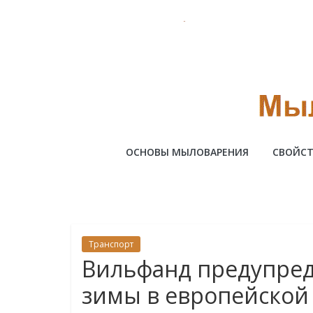
Skip
to
content
Милотто
ОСНОВЫ МЫЛОВАРЕНИЯ
СВОЙСТ
Транспорт
Вильфанд предупред
зимы в европейской 