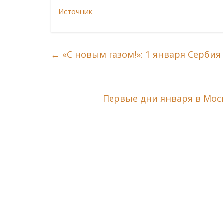
Источник
←
«С новым газом!»: 1 января Сербия
Первые дни января в Мо