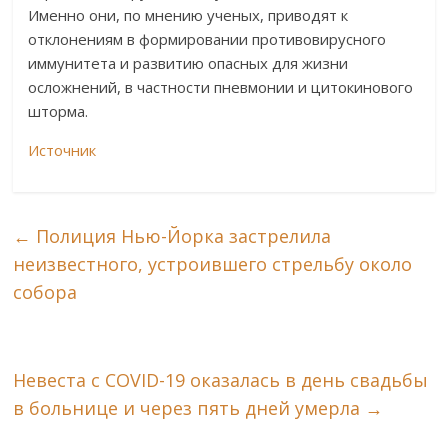
Именно они, по мнению ученых, приводят к
отклонениям в формировании противовирусного
иммунитета и развитию опасных для жизни
осложнений, в частности пневмонии и цитокинового
шторма.
Источник
←
Полиция Нью-Йорка застрелила
неизвестного, устроившего стрельбу около
собора
Невеста с COVID-19 оказалась в день свадьбы
в больнице и через пять дней умерла
→