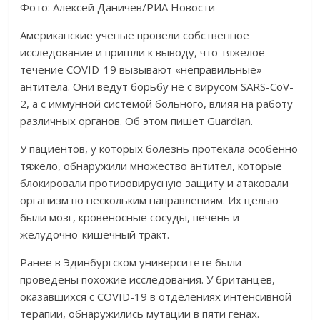
Фото: Алексей Даничев/РИА Новости
Американские ученые провели собственное
исследование и пришли к выводу, что тяжелое
течение COVID-19 вызывают «неправильные»
антитела. Они ведут борьбу не с вирусом SARS-CoV-
2, а с иммунной системой больного, влияя на работу
различных органов. Об этом пишет Guardian.
У пациентов, у которых болезнь протекала особенно
тяжело, обнаружили множество антител, которые
блокировали противовирусную защиту и атаковали
организм по нескольким направлениям. Их целью
были мозг, кровеносные сосуды, печень и
желудочно-кишечный тракт.
Ранее в Эдинбургском университете были
проведены похожие исследования. У британцев,
оказавшихся с COVID-19 в отделениях интенсивной
терапии, обнаружились мутации в пяти генах.