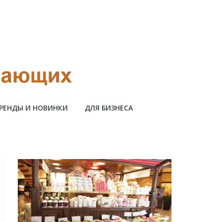
РЕНДЫ И НОВИНКИ
ДЛЯ БИЗНЕСА