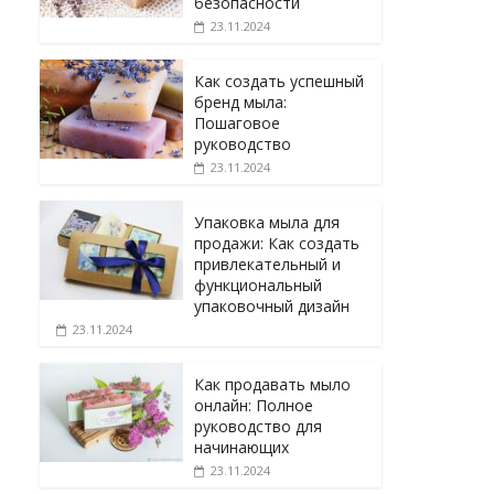
безопасности
23.11.2024
Как создать успешный
бренд мыла:
Пошаговое
руководство
23.11.2024
Упаковка мыла для
продажи: Как создать
привлекательный и
функциональный
упаковочный дизайн
23.11.2024
Как продавать мыло
онлайн: Полное
руководство для
начинающих
23.11.2024