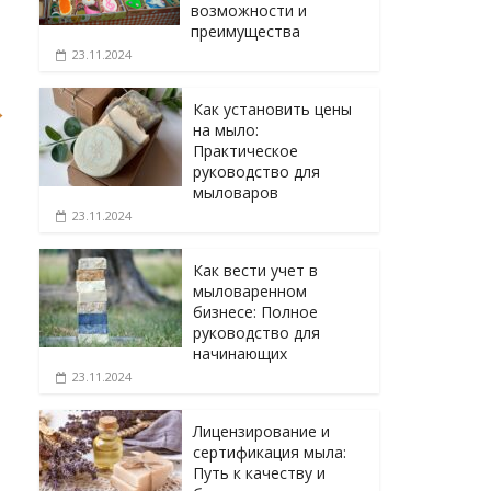
возможности и
преимущества
23.11.2024
→
Как установить цены
на мыло:
Практическое
руководство для
мыловаров
23.11.2024
Как вести учет в
мыловаренном
бизнесе: Полное
руководство для
начинающих
23.11.2024
Лицензирование и
сертификация мыла:
Путь к качеству и