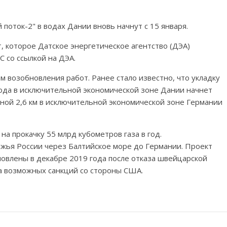
поток-2" в водах Дании вновь начнут с 15 января.
т, которое Датское энергетическое агентство (ДЭА)
С со ссылкой на ДЭА.
м возобновления работ. Ранее стало известно, что укладку
ода в исключительной экономической зоне Дании начнет
иной 2,6 км в исключительной экономической зоне Германии
на прокачку 55 млрд кубометров газа в год.
жья России через Балтийское море до Германии. Проект
овлены в декабре 2019 года после отказа швейцарской
за возможных санкций со стороны США.