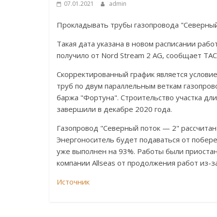
07.01.2021
admin
Прокладывать трубы газопровода "Северный 
Такая дата указана в новом расписании рабо
получило от Nord Stream 2 AG, сообщает ТАС
Скорректированный график является условие
труб по двум параллельным веткам газопров
баржа "Фортуна". Строительство участка дл
завершили в декабре 2020 года.
Газопровод "Северный поток — 2" рассчитан 
Энергоноситель будет подаваться от побере
уже выполнен на 93%. Работы были приостан
компании Allseas от продолжения работ из-
Источник