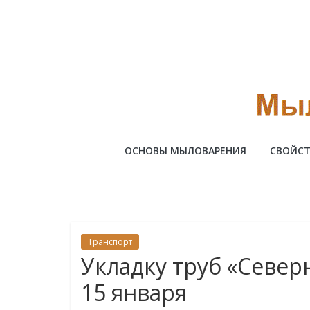
Skip
to
content
Милотто
ОСНОВЫ МЫЛОВАРЕНИЯ
СВОЙСТ
Транспорт
Укладку труб «Север
15 января