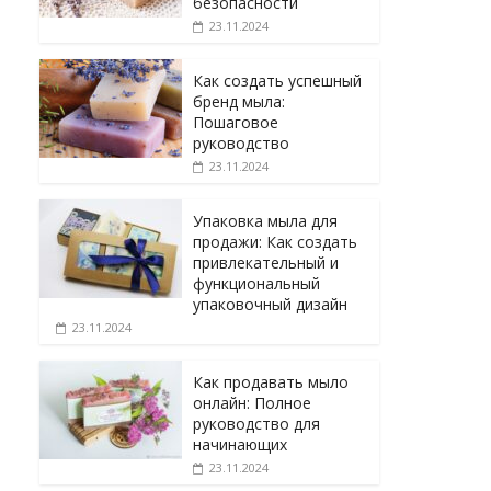
безопасности
23.11.2024
Как создать успешный
бренд мыла:
Пошаговое
руководство
23.11.2024
Упаковка мыла для
продажи: Как создать
привлекательный и
функциональный
упаковочный дизайн
23.11.2024
Как продавать мыло
онлайн: Полное
руководство для
начинающих
23.11.2024