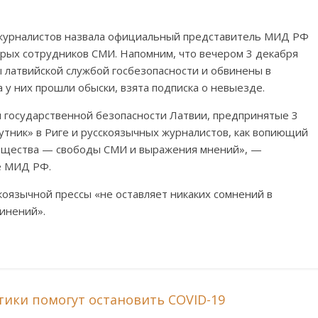
 журналистов назвала официальный представитель МИД РФ
рых сотрудников СМИ. Напомним, что вечером 3 декабря
 латвийской службой госбезопасности и обвинены в
у них прошли обыски, взята подписка о невыезде.
 государственной безопасности Латвии, предпринятые 3
тник» в Риге и русскоязычных журналистов, как вопиющий
общества — свободы СМИ и выражения мнений», —
е МИД РФ.
оязычной прессы «не оставляет никаких сомнений в
инений».
ики помогут остановить COVID-19