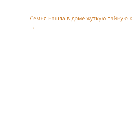
Семья нашла в доме жуткую тайную к
→