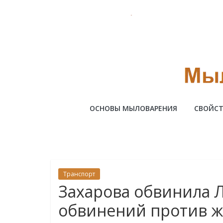
Skip
to
content
Милотто
ОСНОВЫ МЫЛОВАРЕНИЯ
СВОЙСТ
Транспорт
Захарова обвинила 
обвинений против ж