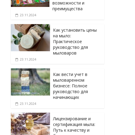
возможности и
преимущества
23.11.2024
Как установить цены
на мыло:
Практическое
руководство для
мыловаров
23.11.2024
Как вести учет в
мыловаренном
бизнесе: Полное
руководство для
начинающих
23.11.2024
Лицензирование и
сертификация мыла:
Путь к качеству и