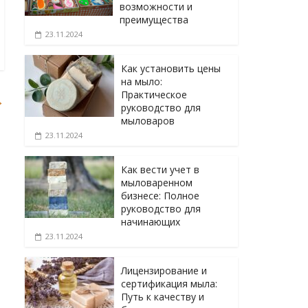
возможности и
преимущества
23.11.2024
Как установить цены
на мыло:
Практическое
→
руководство для
мыловаров
23.11.2024
Как вести учет в
мыловаренном
бизнесе: Полное
руководство для
начинающих
23.11.2024
Лицензирование и
сертификация мыла:
Путь к качеству и