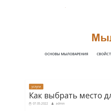
Skip
to
content
Милотто
ОСНОВЫ МЫЛОВАРЕНИЯ
СВОЙСТ
услуги
Как выбрать место 
07.05.2022
admin