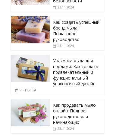
безопасности
23.11.2024
Как создать успешный
бренд мыла:
Пошаговое
руководство
23.11.2024
Упаковка мыла для
продажи: Как создать
привлекательный и
функциональный
упаковочный дизайн
23.11.2024
Как продавать мыло
онлайн: Полное
руководство для
начинающих
23.11.2024