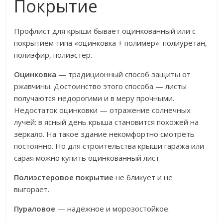
Покрытие
Профлист для крыши бывает оцинкованный или с
покрытием типа «оцинковка + полимер»: полиуретан,
полиэфир, полиэстер.
Оцинковка
— традиционный способ защиты от
ржавчины. Достоинство этого способа — листы
получаются недорогими и в меру прочными.
Недостаток оцинковки — отражение солнечных
лучей: в ясный день крыша становится похожей на
зеркало. На такое здание некомфортно смотреть
постоянно. Но для строительства крыши гаража или
сарая можно купить оцинкованный лист.
Полиэстеровое покрытие
не бликует и не
выгорает.
Пураловое
— надежное и морозостойкое.