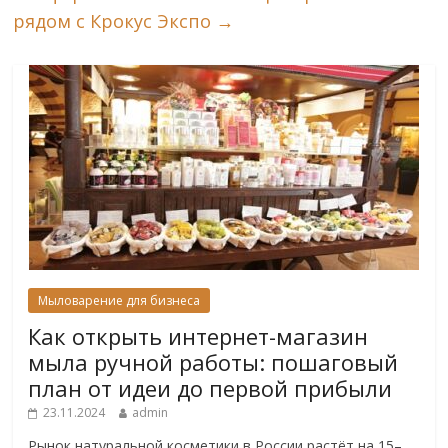
рядом с Крокус Экспо
→
Мыловарение для бизнеса
Как открыть интернет-магазин
мыла ручной работы: пошаговый
план от идеи до первой прибыли
23.11.2024
admin
Рынок натуральной косметики в России растёт на 15–