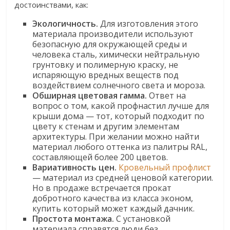
достоинствами, как:
Экологичность.
Для изготовления этого
материала производители используют
безопасную для окружающей среды и
человека сталь, химически нейтральную
грунтовку и полимерную краску, не
испаряющую вредных веществ под
воздействием солнечного света и мороза.
Обширная цветовая гамма.
Ответ на
вопрос о том, какой профнастил лучше для
крыши дома — тот, который подходит по
цвету к стенам и другим элементам
архитектуры. При желании можно найти
материал любого оттенка из палитры RAL,
составляющей более 200 цветов.
Вариативность цен.
Кровельный профлист
— материал из средней ценовой категории.
Но в продаже встречается прокат
добротного качества из класса эконом,
купить который может каждый дачник.
Простота монтажа.
С установкой
материала справятся люди без