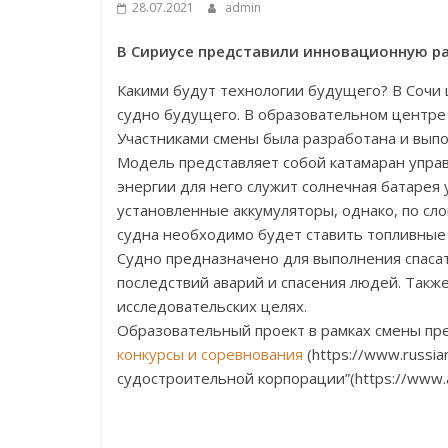
28.07.2021
admin
В Сириусе представили инновационную ра
Какими будут технологии будущего? В Сочи 
судно будущего. В образовательном центре 
Участниками смены была разработана и выпо
Модель представляет собой катамаран упра
энергии для него служит солнечная батарея
установленные аккумуляторы, однако, по сло
судна необходимо будет ставить топливные
Судно предназначено для выполнения спаса
последствий аварий и спасения людей. Также
исследовательских целях.
Образовательный проект в рамках смены п
конкурсы и соревнования
(https://www.russi
судостроительной корпорации”(https://www.a