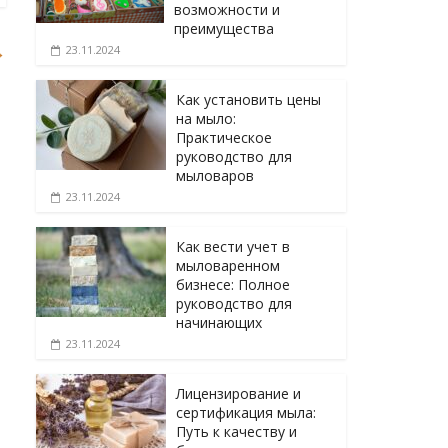
возможности и
преимущества
→
23.11.2024
Как установить цены
на мыло:
Практическое
руководство для
мыловаров
23.11.2024
Как вести учет в
мыловаренном
бизнесе: Полное
руководство для
начинающих
23.11.2024
Лицензирование и
сертификация мыла:
Путь к качеству и