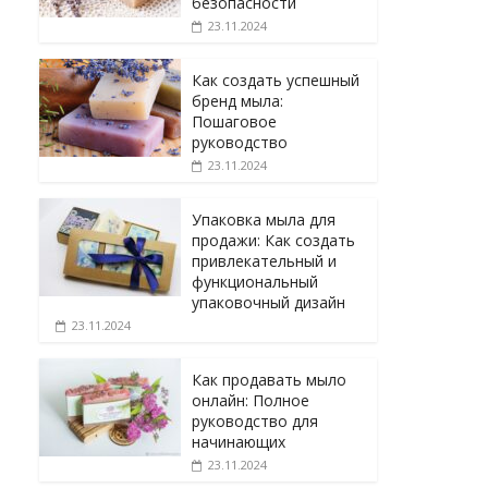
безопасности
23.11.2024
Как создать успешный
бренд мыла:
Пошаговое
руководство
23.11.2024
Упаковка мыла для
продажи: Как создать
привлекательный и
функциональный
упаковочный дизайн
23.11.2024
Как продавать мыло
онлайн: Полное
руководство для
начинающих
23.11.2024