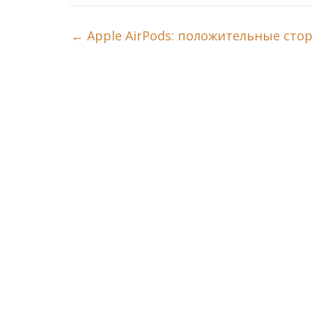
←
Apple AirPods: положительные ст