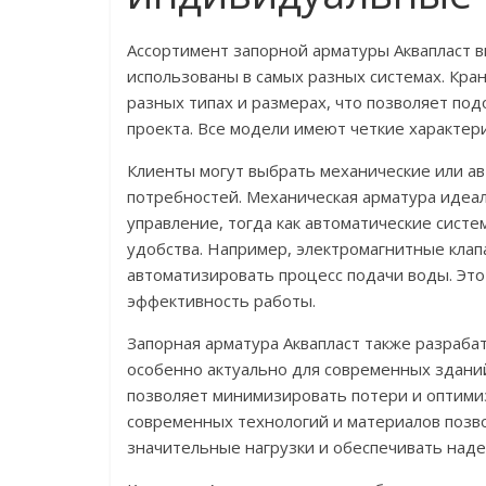
Ассортимент запорной арматуры Аквапласт в
использованы в самых разных системах. Кра
разных типах и размерах, что позволяет по
проекта. Все модели имеют четкие характери
Клиенты могут выбрать механические или ав
потребностей. Механическая арматура идеал
управление, тогда как автоматические сист
удобства. Например, электромагнитные клап
автоматизировать процесс подачи воды. Эт
эффективность работы.
Запорная арматура Аквапласт также разраба
особенно актуально для современных зданий
позволяет минимизировать потери и оптими
современных технологий и материалов позв
значительные нагрузки и обеспечивать над