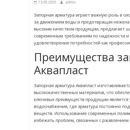
13.05.2025
admin
Запорная арматура играет важную роль в си
за движением воды и предотвращая нежелат
высоким качеством продукции, предлагает ш
современным требованиям по надежности и
удовлетворение потребностей как профессио
Преимущества за
Аквапласт
Запорная арматура Аквапласт изготавливает
высококачественных материалов, что обеспе
ключевых преимуществ продукции является у
водоснабжения, где арматура постоянно под
веществ. Использование современных полим
избежать проблем, связанных с ржавлением