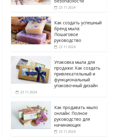
безопасности
23.11.2024
Как создать успешный
бренд мыла:
Пошаговое
руководство
23.11.2024
Упаковка мыла для
продажи: Как создать
привлекательный и
функциональный
упаковочный дизайн
23.11.2024
Как продавать мыло
онлайн: Полное
руководство для
начинающих
23.11.2024