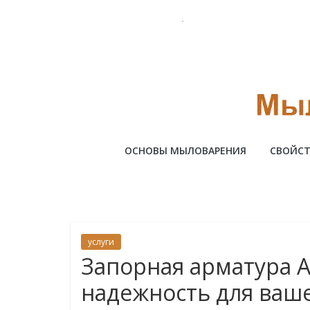
Skip
to
content
Милотто
ОСНОВЫ МЫЛОВАРЕНИЯ
СВОЙСТ
услуги
Запорная арматура А
надежность для ваш