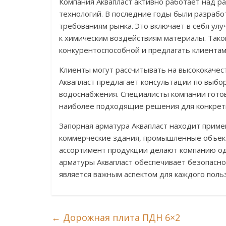
Компания Аквапласт активно работает над 
технологий. В последние годы были разраб
требованиям рынка. Это включает в себя ул
к химическим воздействиям материалы. Тако
конкурентоспособной и предлагать клиента
Клиенты могут рассчитывать на высококачес
Аквапласт предлагает консультации по выбо
водоснабжения. Специалисты компании гото
наиболее подходящие решения для конкрет
Запорная арматура Аквапласт находит приме
коммерческие здания, промышленные объект
ассортимент продукции делают компанию од
арматуры Аквапласт обеспечивает безопасно
является важным аспектом для каждого поль
←
Дорожная плита ПДН 6×2