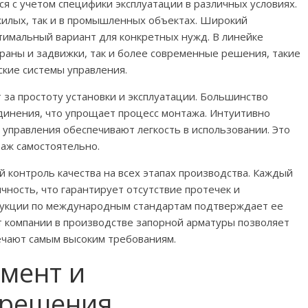
я с учетом специфики эксплуатации в различных условиях.
жилых, так и в промышленных объектах. Широкий
тимальный вариант для конкретных нужд. В линейке
раны и задвижки, так и более современные решения, такие
ские системы управления.
 за простоту установки и эксплуатации. Большинство
инения, что упрощает процесс монтажа. Интуитивно
управления обеспечивают легкость в использовании. Это
таж самостоятельно.
й контроль качества на всех этапах производства. Каждый
чность, что гарантирует отсутствие протечек и
дукции по международным стандартам подтверждает ее
 компании в производстве запорной арматуры позволяет
ечают самым высоким требованиям.
мент и
 решения