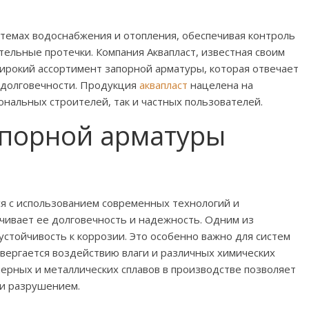
стемах водоснабжения и отопления, обеспечивая контроль
ельные протечки. Компания Аквапласт, известная своим
ирокий ассортимент запорной арматуры, которая отвечает
 долговечности. Продукция
аквапласт
нацелена на
нальных строителей, так и частных пользователей.
порной арматуры
ся с использованием современных технологий и
чивает ее долговечность и надежность. Одним из
стойчивость к коррозии. Это особенно важно для систем
вергается воздействию влаги и различных химических
ерных и металлических сплавов в производстве позволяет
 и разрушением.