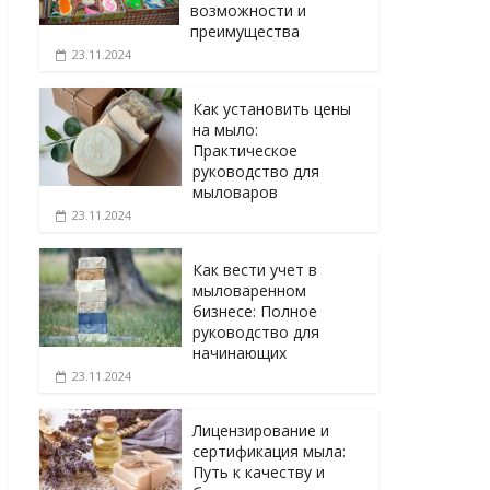
возможности и
преимущества
23.11.2024
Как установить цены
на мыло:
Практическое
руководство для
мыловаров
23.11.2024
Как вести учет в
мыловаренном
бизнесе: Полное
руководство для
начинающих
23.11.2024
Лицензирование и
сертификация мыла:
Путь к качеству и