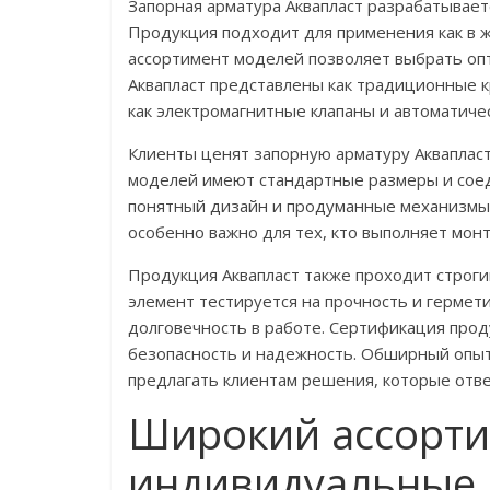
Запорная арматура Аквапласт разрабатываетс
Продукция подходит для применения как в 
ассортимент моделей позволяет выбрать оп
Аквапласт представлены как традиционные к
как электромагнитные клапаны и автоматиче
Клиенты ценят запорную арматуру Аквапласт
моделей имеют стандартные размеры и соед
понятный дизайн и продуманные механизмы 
особенно важно для тех, кто выполняет мон
Продукция Аквапласт также проходит строги
элемент тестируется на прочность и гермети
долговечность в работе. Сертификация про
безопасность и надежность. Обширный опыт
предлагать клиентам решения, которые отв
Широкий ассорти
индивидуальные