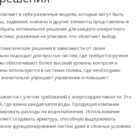
ключает в себя различные модели, которые могут быть
ны, задвижки, клапаны и другие элементы представлены в
добрать оптимальное решение для каждого конкретного
стики, указанные на упаковке, что облегчает выбор.
томатические решения в зависимости от своих
ьно подходит для простых систем, где требуется ручное
емы обеспечивают более высокий уровень контроля и
аны используются в системах полива, где необходимо
о значительно упрощает управление и повышает
тывается с учетом требований к энергоэффективности. Это
, где важна каждая капля воды. Продукция компании
зировать расходы на водоснабжение. Использование
оляет создавать арматуру, способную выдерживать
ежное функционирование систем даже в сложных условиях.