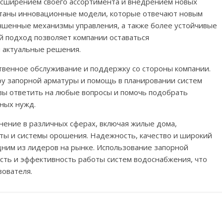
расширением своего ассортимента и внедрением новых
отаны инновационные модели, которые отвечают новым
учшенные механизмы управления, а также более устойчивые
й подход позволяет компании оставаться
м актуальные решения.
твенное обслуживание и поддержку со стороны компании.
ру запорной арматуры и помощь в планировании систем
вы ответить на любые вопросы и помочь подобрать
ных нужд.
нение в различных сферах, включая жилые дома,
ы и системы орошения. Надежность, качество и широкий
ним из лидеров на рынке. Использование запорной
сть и эффективность работы систем водоснабжения, что
зователя.