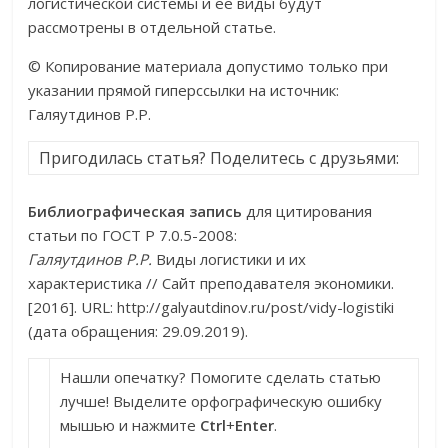
логистической системы и ее виды будут
рассмотрены в отдельной статье.
© Копирование материала допустимо только при
указании прямой гиперссылки на источник:
Галяутдинов Р.Р.
Пригодилась статья? Поделитесь с друзьями:
Библиографическая запись
для цитирования
статьи по ГОСТ Р 7.0.5-2008:
Галяутдинов Р.Р.
Виды логистики и их
характеристика // Сайт преподавателя экономики.
[2016]. URL: http://galyautdinov.ru/post/vidy-logistiki
(дата обращения: 29.09.2019).
Нашли опечатку? Помогите сделать статью
лучше! Выделите орфографическую ошибку
мышью и нажмите
Ctrl
+
Enter
.