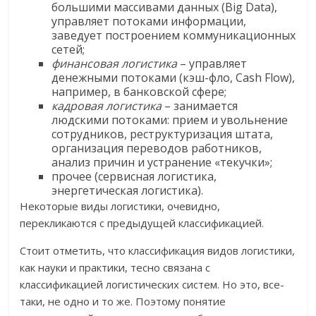
большими массивами данных (Big Data),
управляет потоками информации,
заведует построением коммуникационных
сетей;
финансовая логистика
– управляет
денежными потоками (кэш-фло, Cash Flow),
например, в банковской сфере;
кадровая логистика
– занимается
людскими потоками: прием и увольнение
сотрудников, реструктуризация штата,
организация переводов работников,
анализ причин и устранение «текучки»;
прочее (сервисная логистика,
энергетическая логистика).
Некоторые виды логистики, очевидно,
перекликаются с предыдущей классификацией.
Стоит отметить, что классификация видов логистики,
как науки и практики, тесно связана с
классификацией логистических систем. Но это, все-
таки, не одно и то же. Поэтому понятие