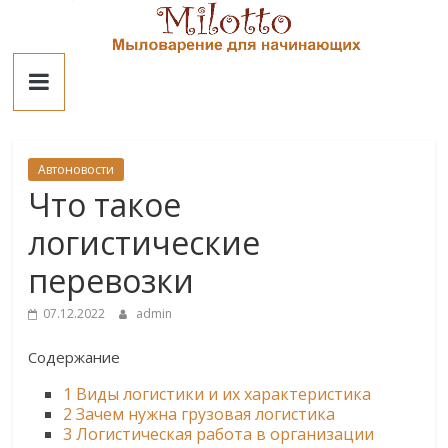
Skip
to
Милотто
content
Автоновости
Что такое
логистические
перевозки
07.12.2022
admin
Содержание
1
Виды логистики и их характеристика
2
Зачем нужна грузовая логистика
3
Логистическая работа в организации