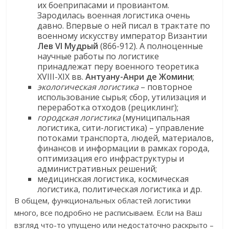
их боеприпасами и провиантом.
Зародилась военная логистика очень
давно. Впервые о ней писал в трактате по
военному искусству император Византии
Лев VI Мудрый
(866-912). А полноценные
научные работы по логистике
принадлежат перу военного теоретика
XVIII-XIX вв.
Антуану-Анри де Жомини
;
экологическая логистика
– повторное
использование сырья; сбор, утилизация и
переработка отходов (рециклинг);
городская логистика
(муниципальная
логистика, сити-логистика) – управление
потоками транспорта, людей, материалов,
финансов и информации в рамках города,
оптимизация его инфраструктуры и
административных решений;
медицинская логистика, космическая
логистика, политическая логистика и др.
В общем, функциональных областей логистики
много, все подробно не расписываем. Если на Ваш
взгляд что-то упущено или недостаточно раскрыто –