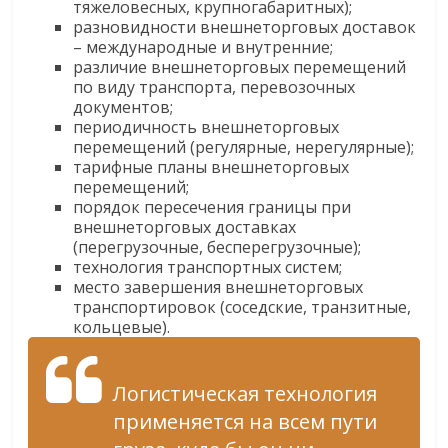
тяжеловесных, крупногабаритных);
разновидности внешнеторговых доставок
– международные и внутренние;
различие внешнеторговых перемещений
по виду транспорта, перевозочных
документов;
периодичность внешнеторговых
перемещений (регулярные, нерегулярные);
тарифные планы внешнеторговых
перемещений;
порядок пересечения границы при
внешнеторговых доставках
(перегрузочные, бесперегрузочные);
технология транспортных систем;
место завершения внешнеторговых
транспортировок (соседские, транзитные,
кольцевые).
Логистическая технология
применяется на всем пути