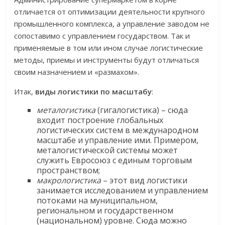
отличается от оптимизации деятельности крупного
промышленного комплекса, а управление заводом не
сопоставимо с управлением государством. Так и
применяемые в том или ином случае логистические
методы, приемы и инструменты будут отличаться
своим назначением и «размахом».
Итак,
виды логистики по масштабу
:
металогистика
(гигалогистика) – сюда
входит построение глобальных
логистических систем в международном
масштабе и управление ими. Примером,
металогистической системы может
служить Евросоюз с единым торговым
пространством;
макрологистика
– этот вид логистики
занимается исследованием и управлением
потоками на муниципальном,
региональном и государственном
(национальном) уровне. Сюда можно