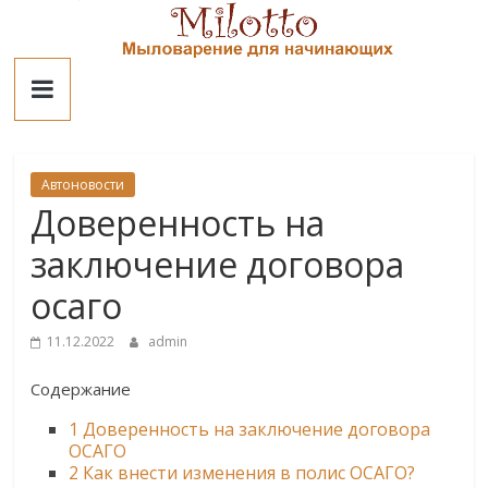
Skip
to
Милотто
content
Автоновости
Доверенность на
заключение договора
осаго
11.12.2022
admin
Содержание
1
Доверенность на заключение договора
ОСАГО
2
Как внести изменения в полис ОСАГО?