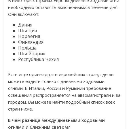
В некоторых странах Европы дневные ходовые огни
необходимо оставлять включенными в течение дня.
Они включают:
Дания
Швеция
Норвегия
Финляндия
Польша
Швейцария
Республика Чехия
Есть еще одиннадцать европейских стран, где вы
можете ездить только с дневными ходовыми
огнями. В Италии, России и Румынии требование
освещения распространяется на автомагистрали и за
городом. Вы можете найти подробный список всех
стран ниже.
В чем разница между дневными ходовыми
огнями и ближним светом?