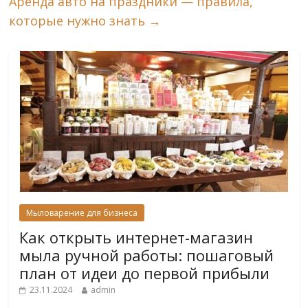
Аренда авто на праздники — правила,
которые нужно знать
→
Мыловарение для бизнеса
Как открыть интернет-магазин
мыла ручной работы: пошаговый
план от идеи до первой прибыли
23.11.2024
admin