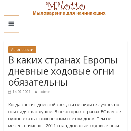
Skip
to
Милотто
content
Автоновости
В каких странах Европы
дневные ходовые огни
обязательны
14.07.2021
admin
Когда светит дневной свет, вы не видите лучше, но
они видят вас лучше. В некоторых странах ЕС вам не
нужно ехать с включенным светом днем. Тем не
менее, начиная с 2011 года, дневные ходовые огни