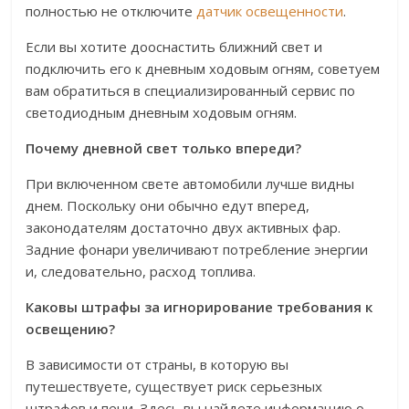
полностью не отключите
датчик освещенности
.
Если вы хотите дооснастить ближний свет и
подключить его к дневным ходовым огням, советуем
вам обратиться в специализированный сервис по
светодиодным дневным ходовым огням.
Почему дневной свет только впереди?
При включенном свете автомобили лучше видны
днем. Поскольку они обычно едут вперед,
законодателям достаточно двух активных фар.
Задние фонари увеличивают потребление энергии
и, следовательно, расход топлива.
Каковы штрафы за игнорирование требования к
освещению?
В зависимости от страны, в которую вы
путешествуете, существует риск серьезных
штрафов и пени. Здесь вы найдете информацию о