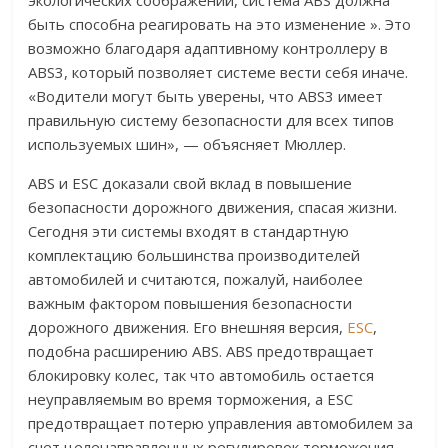
экологических соображений, система ABS должна
быть способна реагировать на это изменение ». Это
возможно благодаря адаптивному контроллеру в
ABS3, который позволяет системе вести себя иначе.
«Водители могут быть уверены, что ABS3 имеет
правильную систему безопасности для всех типов
используемых шин», — объясняет Мюллер.
ABS и ESC доказали свой вклад в повышение
безопасности дорожного движения, спасая жизни.
Сегодня эти системы входят в стандартную
комплектацию большинства производителей
автомобилей и считаются, пожалуй, наиболее
важным фактором повышения безопасности
дорожного движения. Его внешняя версия,
ESC
,
подобна расширению ABS. ABS предотвращает
блокировку колес, так что автомобиль остается
неуправляемым во время торможения, а ESC
предотвращает потерю управления автомобилем за
счет целенаправленных регулировок торможения