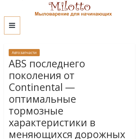
Skip
to
Милотто
content
Автозапчасти
ABS последнего
поколения от
Continental —
оптимальные
тормозные
характеристики в
меняющихся дорожных