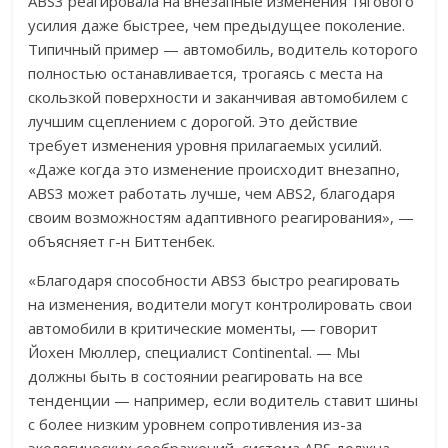
ABS3 реагировала на внезапные изменения тягового
усилия даже быстрее, чем предыдущее поколение.
Типичный пример — автомобиль, водитель которого
полностью останавливается, трогаясь с места на
скользкой поверхности и заканчивая автомобилем с
лучшим сцеплением с дорогой. Это действие
требует изменения уровня прилагаемых усилий.
«Даже когда это изменение происходит внезапно,
ABS3 может работать лучше, чем ABS2, благодаря
своим возможностям адаптивного реагирования», —
объясняет г-н Биттенбек.
«Благодаря способности ABS3 быстро реагировать
на изменения, водители могут контролировать свои
автомобили в критические моменты, — говорит
Йохен Мюллер, специалист Continental. — Мы
должны быть в состоянии реагировать на все
тенденции — например, если водитель ставит шины
с более низким уровнем сопротивления из-за