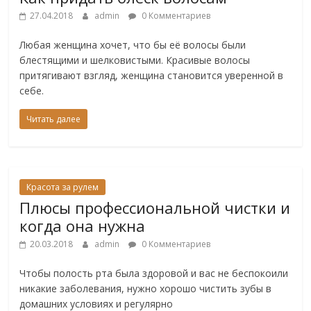
27.04.2018
admin
0 Комментариев
Любая женщина хочет, что бы её волосы были
блестящими и шелковистыми. Красивые волосы
притягивают взгляд, женщина становится уверенной в
себе.
Читать далее
Красота за рулем
Плюсы профессиональной чистки и
когда она нужна
20.03.2018
admin
0 Комментариев
Чтобы полость рта была здоровой и вас не беспокоили
никакие заболевания, нужно хорошо чистить зубы в
домашних условиях и регулярно