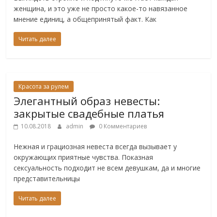
женщина, и это уже не просто какое-то навязанное
мнение единиц, а общепринятый факт. Как
Читать далее
Красота за рулем
Элегантный образ невесты:
закрытые свадебные платья
10.08.2018
admin
0 Комментариев
Нежная и грациозная невеста всегда вызывает у
окружающих приятные чувства. Показная
сексуальность подходит не всем девушкам, да и многие
представительницы
Читать далее