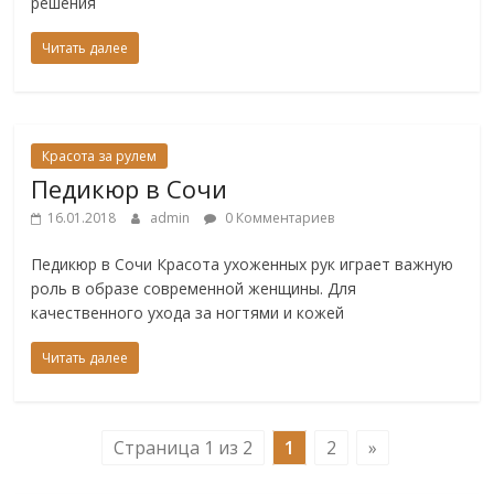
решения
Читать далее
Красота за рулем
Педикюр в Сочи
16.01.2018
admin
0 Комментариев
Педикюр в Сочи Красота ухоженных рук играет важную
роль в образе современной женщины. Для
качественного ухода за ногтями и кожей
Читать далее
Страница 1 из 2
1
2
»