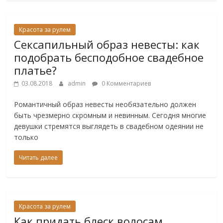
Красота за рулем
Сексапильный образ невесты: как
подобрать бесподобное свадебное
платье?
03.08.2018
admin
0 Комментариев
Романтичный образ невесты необязательно должен
быть чрезмерно скромным и невинным. Сегодня многие
девушки стремятся выглядеть в свадебном одеянии не
только
Читать далее
Красота за рулем
Как придать блеск волосам