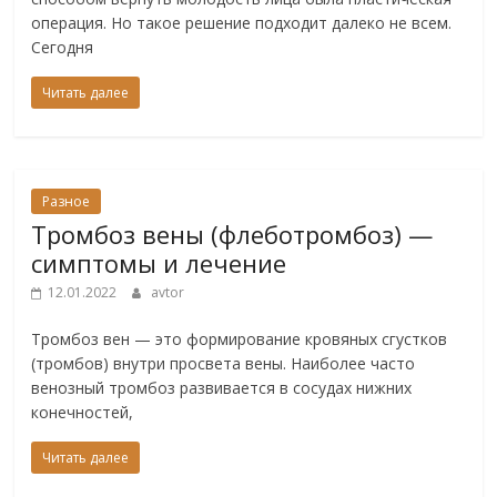
операция. Но такое решение подходит далеко не всем.
Сегодня
Читать далее
Разное
Тромбоз вены (флеботромбоз) —
симптомы и лечение
12.01.2022
avtor
Тромбоз вен — это формирование кровяных сгустков
(тромбов) внутри просвета вены. Наиболее часто
венозный тромбоз развивается в сосудах нижних
конечностей,
Читать далее