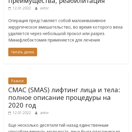
преимущества, реабилитация
12.01.2022
avtor
Операция представляет собой малоинвазивное
хирургическое вмешательство, во время которого вена
удаляется через небольшой прокол или разрез.
Минифлебэктомия применяется для лечения
Читать далее
Разное
СМАС (SMAS) лифтинг лица и тела:
полное описание процедуры на
2020 год
12.01.2022
avtor
Еще несколько десятилетий назад единственным
способом вернуть молодость лица была пластическая