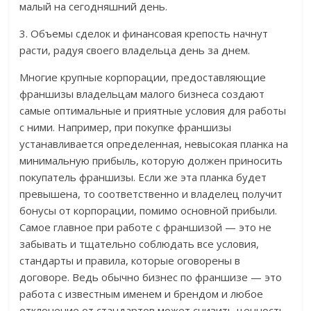
малый на сегодняшний день.
3. Объемы сделок и финансовая крепость начнут
расти, радуя своего владельца день за днем.
Многие крупные корпорации, предоставляющие
франшизы владельцам малого бизнеса создают
самые оптимальные и приятные условия для работы
с ними. Например, при покупке франшизы
устанавливается определенная, невысокая планка на
минимальную прибыль, которую должен приносить
покупатель франшизы. Если же эта планка будет
превышена, то соответственно и владелец получит
бонусы от корпорации, помимо основной прибыли.
Самое главное при работе с франшизой — это не
забывать и тщательно соблюдать все условия,
стандарты и правила, которые оговорены в
договоре. Ведь обычно бизнес по франшизе — это
работа с известным именем и брендом и любое
отклонение от стандартов может снизить ценность