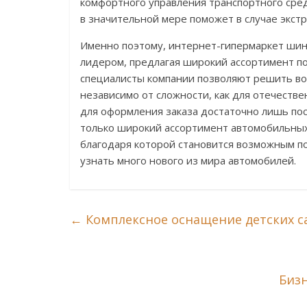
комфортного управления транспортного сред
в значительной мере поможет в случае экст
Именно поэтому, интернет-гипермаркет шин
лидером, предлагая широкий ассортимент по 
специалисты компании позволяют решить во
независимо от сложности, как для отечестве
для оформления заказа достаточно лишь по
только широкий ассортимент автомобильны
благодаря которой становится возможным п
узнать много нового из мира автомобилей.
←
Комплексное оснащение детских с
Биз