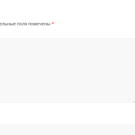
ельные поля помечены
*