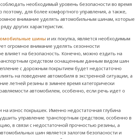
 соблюдать необходимый уровень безопасности во время
 поэтому, для более комфортного управления, а также,
громное внимание уделять автомобильным шинам, которые
 ряду других характеристик.
томобильные шины
и их покупка, является необходимым
дует огромное внимание уделять сезонности
е влияет на безопасность. Конечно, можно ездить на
 транспортным средством оснащенным данным видом шин
сцепление с дорожным покрытием будет недостаточно
лиять на поведение автомобиля в экстренной ситуации, а
ание летней резины в зимнее время категорически
правляемости автомобилем, особенно, если речь идет о
и на износ покрышек. Именно недостаточная глубина
худшить управление транспортным средством, особенно в
цию, в связи с недостаточной прочностью резины, а
 автомобильных шин является залогом безопасности и