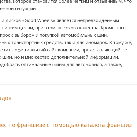
ства, которое становится более четким и отзывчивым, что
ренной ситуации.
 и дисков «Good Wheels» является непревзойденным
низким ценам, при этом, высокого качества. Кроме того,
прос с выбором и покупкой автомобильных шин,
нных транспортных средств, так и для иномарок. К тому же,
сетить официальный сайт компании, представляющий не
х шин, но и множество дополнительной информации,
одобрать оптимальные шины для автомобиля, а также,
адов
нес по франшизе с помощью каталога франшиз