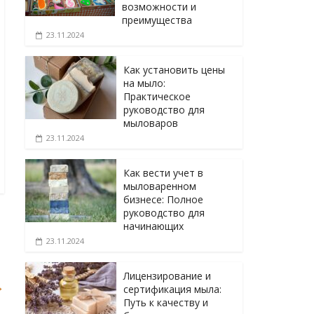
возможности и
преимущества
23.11.2024
Как установить цены
на мыло:
Практическое
руководство для
мыловаров
23.11.2024
Как вести учет в
мыловаренном
бизнесе: Полное
руководство для
начинающих
23.11.2024
Лицензирование и
→
сертификация мыла:
Путь к качеству и