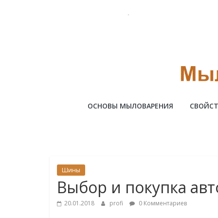
Skip
to
content
Милотто
ОСНОВЫ МЫЛОВАРЕНИЯ
СВОЙСТ
Шины
Выбор и покупка ав
20.01.2018
profi
0 Комментариев