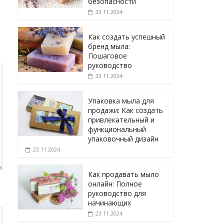
безопасности
23.11.2024
Как создать успешный
бренд мыла:
Пошаговое
руководство
23.11.2024
Упаковка мыла для
продажи: Как создать
привлекательный и
функциональный
упаковочный дизайн
23.11.2024
Как продавать мыло
онлайн: Полное
руководство для
начинающих
23.11.2024