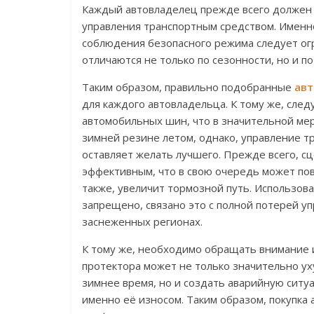
Каждый автовладелец прежде всего должен
управления транспортным средством. Именно
соблюдения безопасного режима следует о
отличаются не только по сезонности, но и по
Таким образом, правильно подобранные
ав
для каждого автовладельца. К тому же, сле
автомобильных шин, что в значительной мер
зимней резине летом, однако, управление
оставляет желать лучшего. Прежде всего, 
эффективным, что в свою очередь может пов
также, увеличит тормозной путь. Использов
запрещено, связано это с полной потерей у
заснеженных регионах.
К тому же, необходимо обращать внимание 
протектора может не только значительно у
зимнее время, но и создать аварийную ситуа
именно её износом. Таким образом, покупка